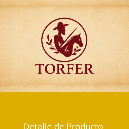
Articulos para Regalo Torfer.
Detalle de Producto