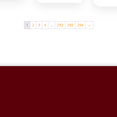
1
2
3
4
…
292
293
294
→