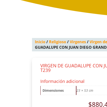
Inicio
/
Religioso
/
Virgenes
/
Virgen d
GUADALUPE CON JUAN DIEGO GRAND
VIRGEN DE GUADALUPE CON J
T239
Información adicional
Dimensiones
23 × 53 cm
$
880.