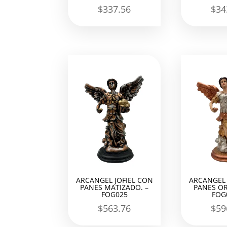
$
337.56
$
34
ARCANGEL JOFIEL CON
ARCANGEL 
PANES MATIZADO. –
PANES OR
FOG025
FOG
$
563.76
$
59