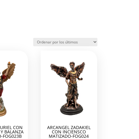
URIEL CON
ARCANGEL ZADAKIEL
Y BALANZA
CON INCIENSCO
-FOG023B
MATIZADO-FOG024