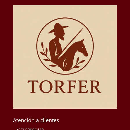
Atención a clientes
(55) 53986438