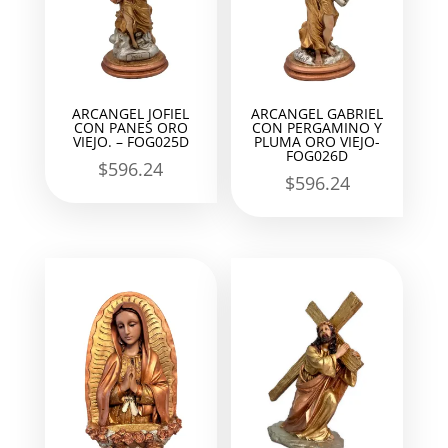
ARCANGEL JOFIEL
ARCANGEL GABRIEL
CON PANES ORO
CON PERGAMINO Y
VIEJO. – FOG025D
PLUMA ORO VIEJO-
FOG026D
$
596.24
$
596.24