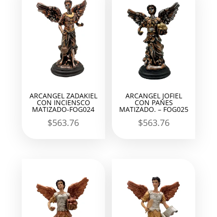
ARCANGEL ZADAKIEL
ARCANGEL JOFIEL
CON INCIENSCO
CON PANES
MATIZADO-FOG024
MATIZADO. – FOG025
$
563.76
$
563.76