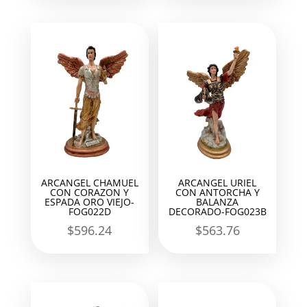
ARCANGEL CHAMUEL
ARCANGEL URIEL
CON CORAZON Y
CON ANTORCHA Y
ESPADA ORO VIEJO-
BALANZA
FOG022D
DECORADO-FOG023B
$
596.24
$
563.76