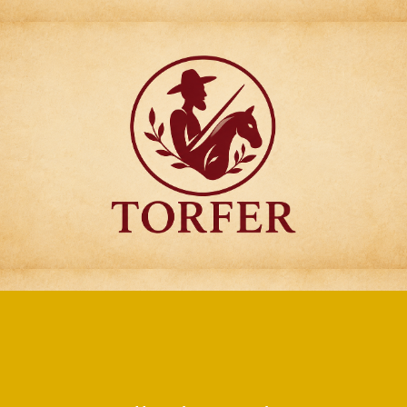
Articulos para
Regalo Torfer.