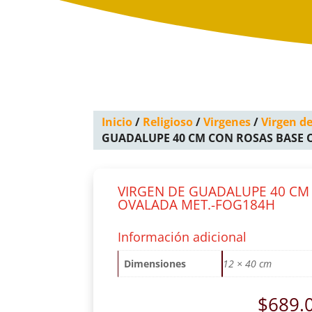
Inicio
/
Religioso
/
Virgenes
/
Virgen d
GUADALUPE 40 CM CON ROSAS BASE 
VIRGEN DE GUADALUPE 40 CM
OVALADA MET.-FOG184H
Información adicional
Dimensiones
12 × 40 cm
$
689.