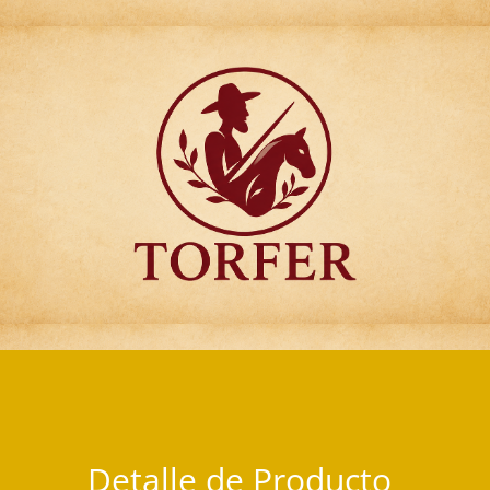
Articulos para Regalo Torfer.
Detalle de Producto