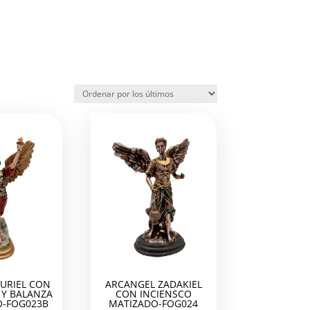
URIEL CON
ARCANGEL ZADAKIEL
Y BALANZA
CON INCIENSCO
-FOG023B
MATIZADO-FOG024