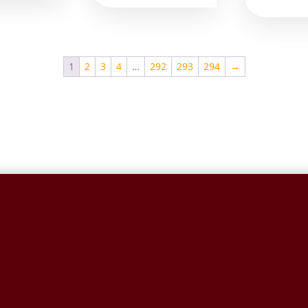
1
2
3
4
…
292
293
294
→