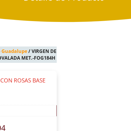
e Guadalupe
/ VIRGEN DE
OVALADA MET.-FOG184H
 CON ROSAS BASE
04