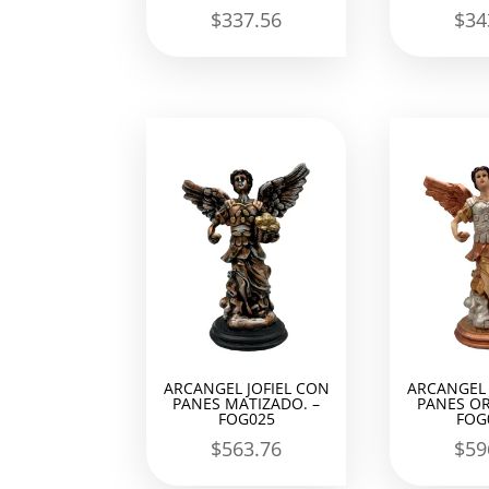
$
337.56
$
34
ARCANGEL JOFIEL CON
ARCANGEL 
PANES MATIZADO. –
PANES OR
FOG025
FOG
$
563.76
$
59