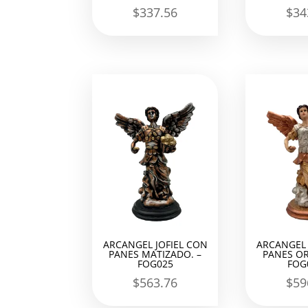
$
337.56
$
34
ARCANGEL JOFIEL CON
ARCANGEL 
PANES MATIZADO. –
PANES OR
FOG025
FOG
$
563.76
$
59