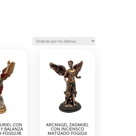
URIEL CON
ARCANGEL ZADAKIEL
Y BALANZA
CON INCIENSCO
-FOG023B
MATIZADO-FOG024