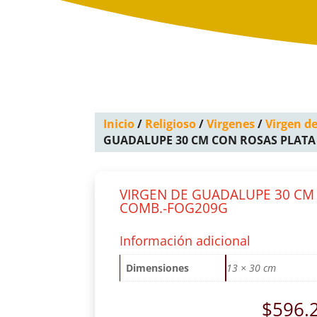
Inicio
/
Religioso
/
Virgenes
/
Virgen d
GUADALUPE 30 CM CON ROSAS PLATA
VIRGEN DE GUADALUPE 30 CM
COMB.-FOG209G
Información adicional
Dimensiones
13 × 30 cm
$
596.