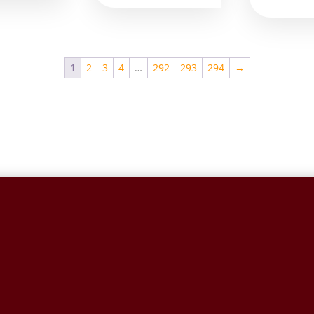
1
2
3
4
…
292
293
294
→