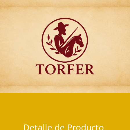
Articulos para Regalo Torfer.
Detalle de Producto