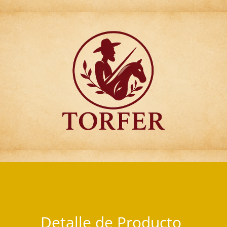
Articulos para Regalo Torfer.
Detalle de Producto