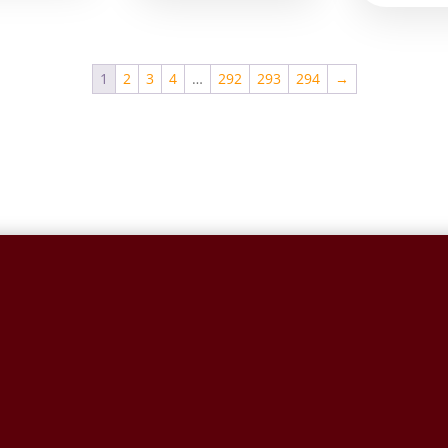
1
2
3
4
…
292
293
294
→