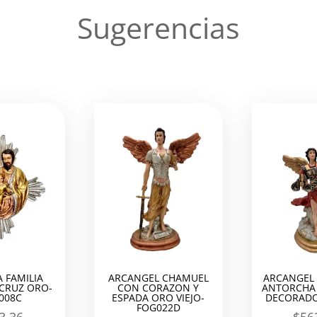
Sugerencias
 FAMILIA
ARCANGEL CHAMUEL
ARCANGEL 
 CRUZ ORO-
CON CORAZON Y
ANTORCHA 
008C
ESPADA ORO VIEJO-
DECORADO
FOG022D