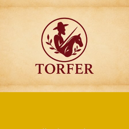
Articulos para
Regalo Torfer.