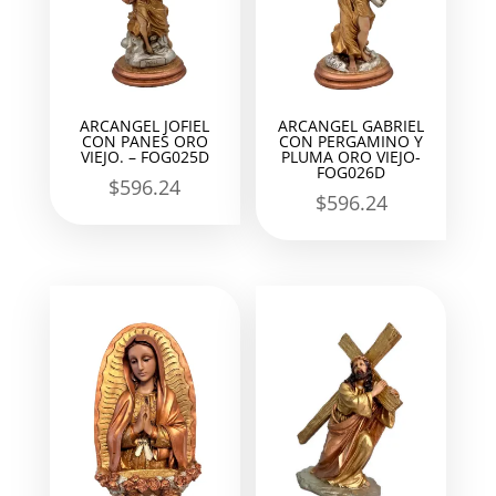
ARCANGEL JOFIEL
ARCANGEL GABRIEL
CON PANES ORO
CON PERGAMINO Y
VIEJO. – FOG025D
PLUMA ORO VIEJO-
FOG026D
$
596.24
$
596.24