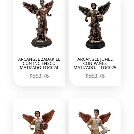
ARCANGEL ZADAKIEL
ARCANGEL JOFIEL
CON INCIENSCO
CON PANES
MATIZADO-FOG024
MATIZADO. – FOG025
$
563.76
$
563.76