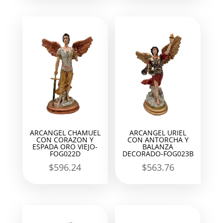
ARCANGEL CHAMUEL
ARCANGEL URIEL
CON CORAZON Y
CON ANTORCHA Y
ESPADA ORO VIEJO-
BALANZA
FOG022D
DECORADO-FOG023B
$
596.24
$
563.76