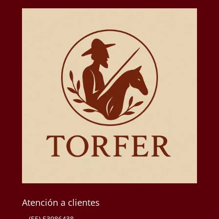
Atención a clientes
(55) 53986438