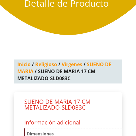
Detalle de Producto
Inicio
/
Religioso
/
Virgenes
/
SUEÑO DE
MARIA
/ SUEÑO DE MARIA 17 CM
METALIZADO-SLD083C
SUEÑO DE MARIA 17 CM
METALIZADO-SLD083C
Información adicional
Dimensiones