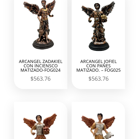
ARCANGEL ZADAKIEL
ARCANGEL JOFIEL
CON INCIENSCO
CON PANES
MATIZADO-FOG024
MATIZADO. – FOG025
$
563.76
$
563.76