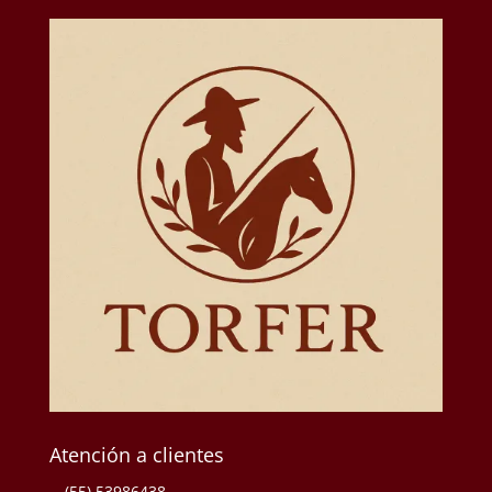
Atención a clientes
(55) 53986438