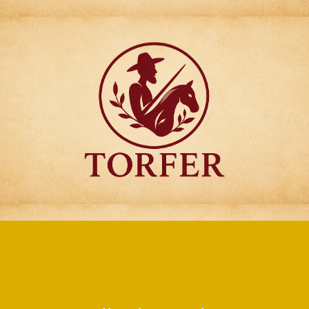
Articulos para
Regalo Torfer.