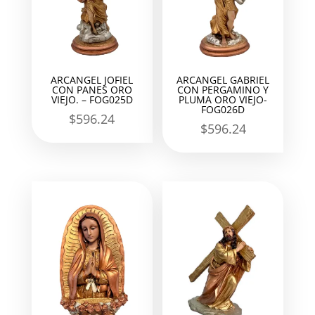
ARCANGEL JOFIEL
ARCANGEL GABRIEL
CON PANES ORO
CON PERGAMINO Y
VIEJO. – FOG025D
PLUMA ORO VIEJO-
FOG026D
$
596.24
$
596.24