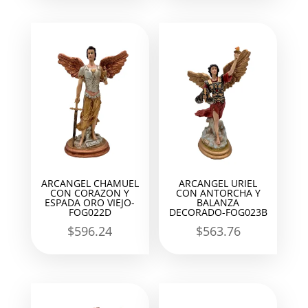
ARCANGEL CHAMUEL
ARCANGEL URIEL
CON CORAZON Y
CON ANTORCHA Y
ESPADA ORO VIEJO-
BALANZA
FOG022D
DECORADO-FOG023B
$
596.24
$
563.76