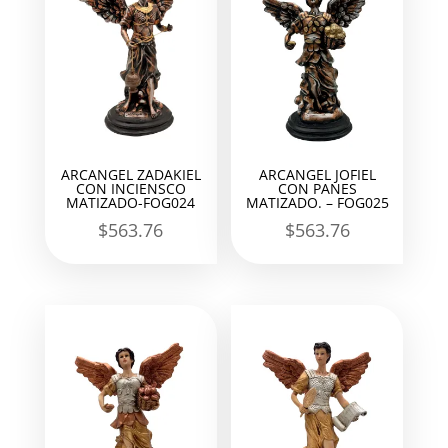
ARCANGEL ZADAKIEL
ARCANGEL JOFIEL
CON INCIENSCO
CON PANES
MATIZADO-FOG024
MATIZADO. – FOG025
$
563.76
$
563.76