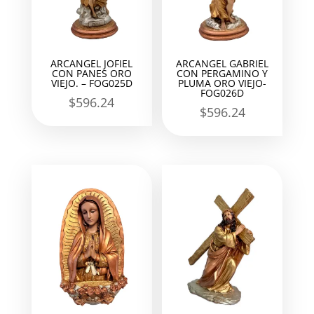
ARCANGEL JOFIEL
ARCANGEL GABRIEL
CON PANES ORO
CON PERGAMINO Y
VIEJO. – FOG025D
PLUMA ORO VIEJO-
FOG026D
$
596.24
$
596.24