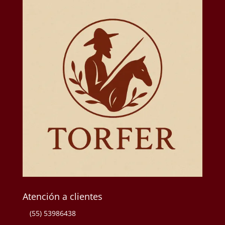
Atención a clientes
(55) 53986438