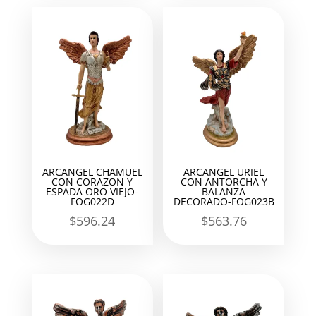
ARCANGEL CHAMUEL
ARCANGEL URIEL
CON CORAZON Y
CON ANTORCHA Y
ESPADA ORO VIEJO-
BALANZA
FOG022D
DECORADO-FOG023B
$
596.24
$
563.76