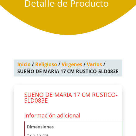
Detalle de Producto
Inicio
/
Religioso
/
Virgenes
/
Varios
/
SUEÑO DE MARIA 17 CM RUSTICO-SLD083E
SUEÑO DE MARIA 17 CM RUSTICO-
SLD083E
Información adicional
Dimensiones
17 × 13 cm