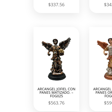
$
337.56
$
34
ARCANGEL JOFIEL CON
ARCANGEL 
PANES MATIZADO. –
PANES OR
FOG025
FOG
$
563.76
$
59