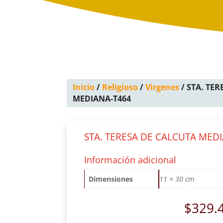
Inicio
/
Religioso
/
Virgenes
/ STA. TE
MEDIANA-T464
STA. TERESA DE CALCUTA MED
Información adicional
Dimensiones
11 × 30 cm
$
329.