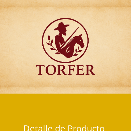
Articulos para Regalo Torfer.
Detalle de Producto