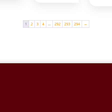
1
2
3
4
…
292
293
294
→