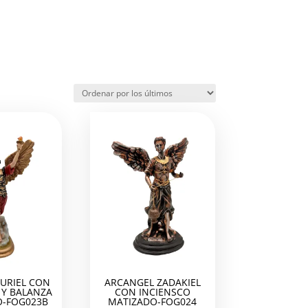
URIEL CON
ARCANGEL ZADAKIEL
Y BALANZA
CON INCIENSCO
-FOG023B
MATIZADO-FOG024