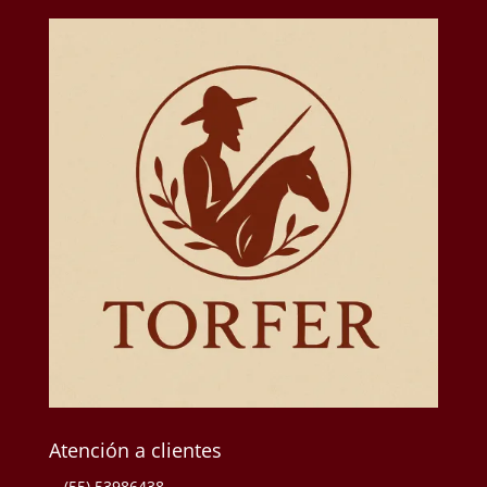
Atención a clientes
(55) 53986438