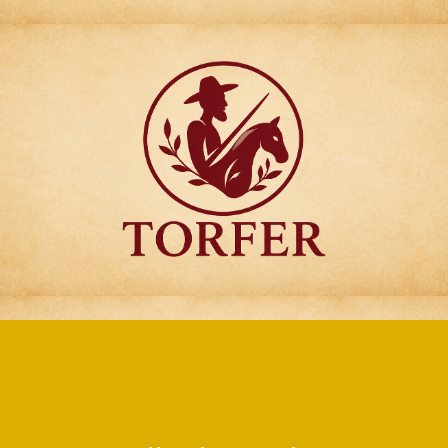
Articulos para
Regalo Torfer.