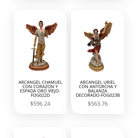
ARCANGEL CHAMUEL
ARCANGEL URIEL
CON CORAZON Y
CON ANTORCHA Y
ESPADA ORO VIEJO-
BALANZA
FOG022D
DECORADO-FOG023B
$
596.24
$
563.76