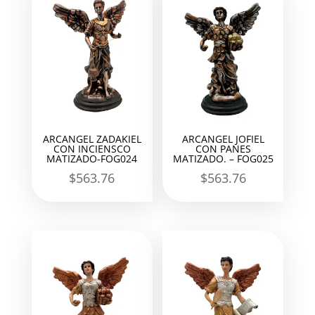
ARCANGEL ZADAKIEL
ARCANGEL JOFIEL
CON INCIENSCO
CON PANES
MATIZADO-FOG024
MATIZADO. – FOG025
$
563.76
$
563.76