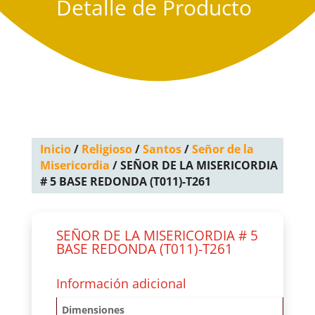
Detalle de Producto
Inicio
/
Religioso
/
Santos
/
Señor de la
Misericordia
/ SEÑOR DE LA MISERICORDIA
# 5 BASE REDONDA (T011)-T261
SEÑOR DE LA MISERICORDIA # 5
BASE REDONDA (T011)-T261
Información adicional
Dimensiones