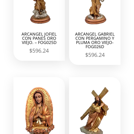
ARCANGEL JOFIEL
ARCANGEL GABRIEL
CON PANES ORO
CON PERGAMINO Y
VIEJO. – FOG025D
PLUMA ORO VIEJO-
FOG026D
$
596.24
$
596.24