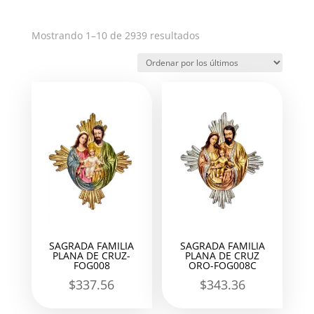
Ordenado
Mostrando 1–10 de 2939 resultados
por
los
últimos
SAGRADA FAMILIA
SAGRADA FAMILIA
PLANA DE CRUZ-
PLANA DE CRUZ
FOG008
ORO-FOG008C
$
337.56
$
343.36