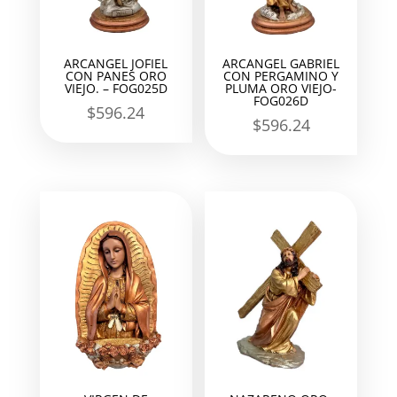
ARCANGEL JOFIEL
ARCANGEL GABRIEL
CON PANES ORO
CON PERGAMINO Y
VIEJO. – FOG025D
PLUMA ORO VIEJO-
FOG026D
$
596.24
$
596.24