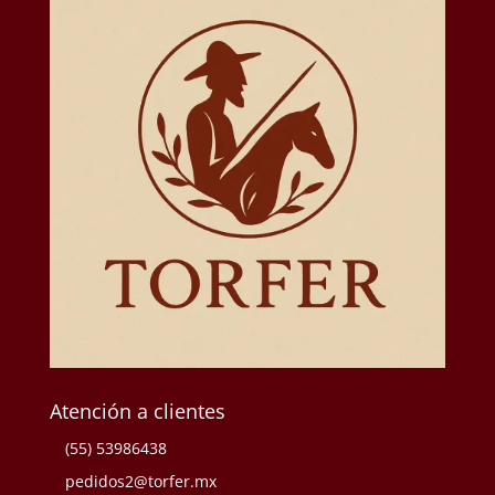
Atención a clientes
(55) 53986438
pedidos2@torfer.mx