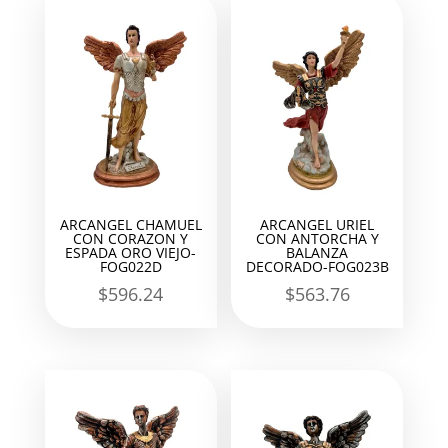
ARCANGEL CHAMUEL
ARCANGEL URIEL
CON CORAZON Y
CON ANTORCHA Y
ESPADA ORO VIEJO-
BALANZA
FOG022D
DECORADO-FOG023B
$
596.24
$
563.76