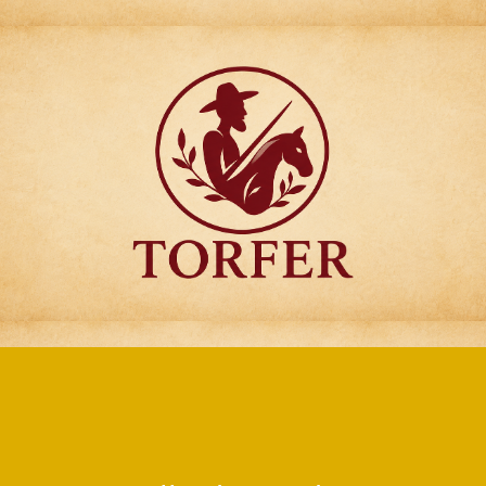
Articulos para
Regalo Torfer.