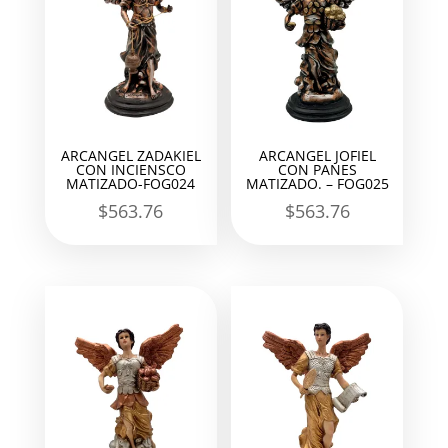
ARCANGEL ZADAKIEL
ARCANGEL JOFIEL
CON INCIENSCO
CON PANES
MATIZADO-FOG024
MATIZADO. – FOG025
$
563.76
$
563.76