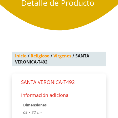
Detalle de Producto
Inicio
/
Religioso
/
Virgenes
/ SANTA
VERONICA-T492
SANTA VERONICA-T492
Información adicional
Dimensiones
09 × 32 cm