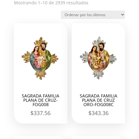
Ordenado
Mostrando 1–10 de 2939 resultados
por
los
últimos
SAGRADA FAMILIA
SAGRADA FAMILIA
PLANA DE CRUZ-
PLANA DE CRUZ
FOG008
ORO-FOG008C
$
337.56
$
343.36