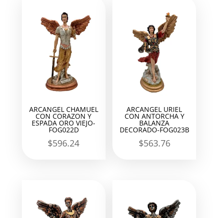
ARCANGEL CHAMUEL
ARCANGEL URIEL
CON CORAZON Y
CON ANTORCHA Y
ESPADA ORO VIEJO-
BALANZA
FOG022D
DECORADO-FOG023B
$
596.24
$
563.76