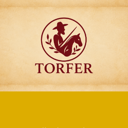
Articulos para
Regalo Torfer.