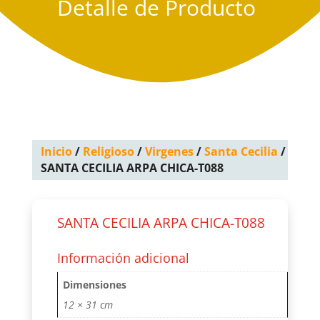
Detalle de Producto
Inicio
/
Religioso
/
Virgenes
/
Santa Cecilia
/
SANTA CECILIA ARPA CHICA-T088
SANTA CECILIA ARPA CHICA-T088
Información adicional
Dimensiones
12 × 31 cm