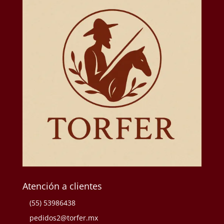
Atención a clientes
(55) 53986438
pedidos2@torfer.mx