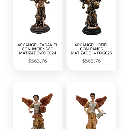
ARCANGEL ZADAKIEL
ARCANGEL JOFIEL
CON INCIENSCO
CON PANES
MATIZADO-FOG024
MATIZADO. – FOG025
$
563.76
$
563.76