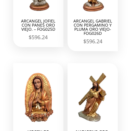
ARCANGEL JOFIEL
ARCANGEL GABRIEL
CON PANES ORO
CON PERGAMINO Y
VIEJO. – FOG025D
PLUMA ORO VIEJO-
FOG026D
$
596.24
$
596.24