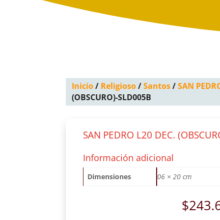
Inicio
/
Religioso
/
Santos
/
SAN PEDR
(OBSCURO)-SLD005B
SAN PEDRO L20 DEC. (OBSCUR
Información adicional
Dimensiones
06 × 20 cm
$
243.