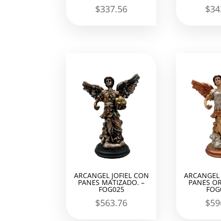
$
337.56
$
34
ARCANGEL JOFIEL CON
ARCANGEL 
PANES MATIZADO. –
PANES OR
FOG025
FOG
$
563.76
$
59