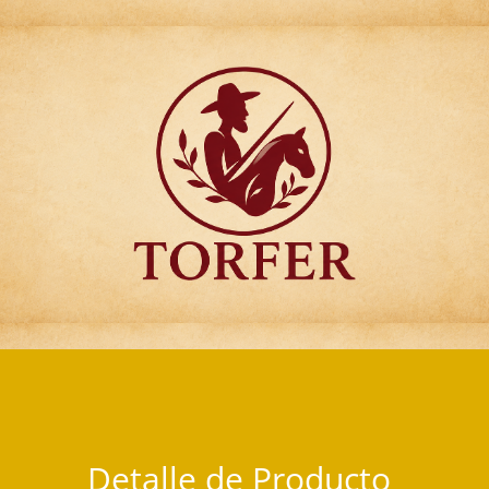
Articulos para Regalo Torfer.
Detalle de Producto