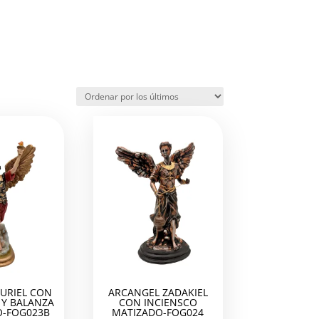
URIEL CON
ARCANGEL ZADAKIEL
Y BALANZA
CON INCIENSCO
-FOG023B
MATIZADO-FOG024