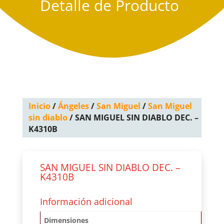
Detalle de Producto
Inicio
/
Ángeles
/
San Miguel
/
San Miguel
sin diablo
/ SAN MIGUEL SIN DIABLO DEC. –
K4310B
SAN MIGUEL SIN DIABLO DEC. –
K4310B
Información adicional
Dimensiones