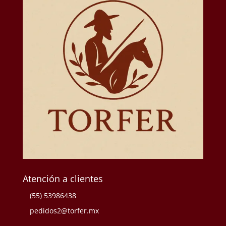
Atención a clientes
(55) 53986438
pedidos2@torfer.mx