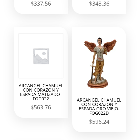
$
337.56
$
343.36
ARCANGEL CHAMUEL
CON CORAZON Y
ESPADA MATIZADO-
FOG022
ARCANGEL CHAMUEL
CON CORAZON Y
$
563.76
ESPADA ORO VIEJO-
FOG022D
$
596.24