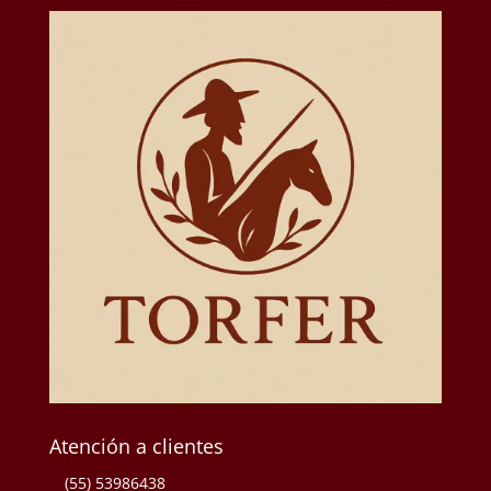
Atención a clientes
(55) 53986438