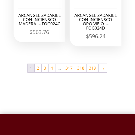
ARCANGEL ZADAKIEL
ARCANGEL ZADAKIEL
CON INCIENSCO
CON INCIENSCO
MADERA. – FOG024C
ORO VIEJO. –
FOG024D
$
563.76
$
596.24
1
2
3
4
…
317
318
319
→