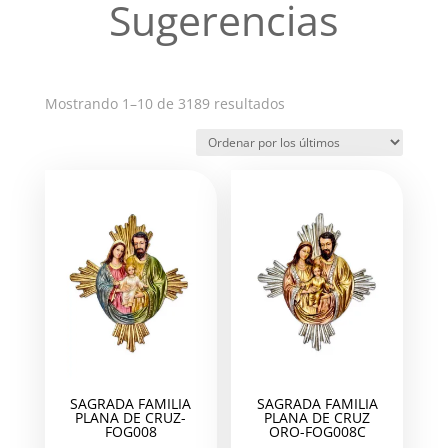
Sugerencias
Ordenado
Mostrando 1–10 de 3189 resultados
por
los
últimos
SAGRADA FAMILIA
SAGRADA FAMILIA
PLANA DE CRUZ-
PLANA DE CRUZ
FOG008
ORO-FOG008C