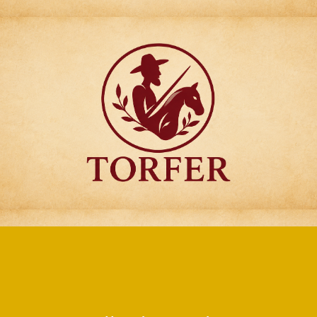
Articulos para
Regalo Torfer.