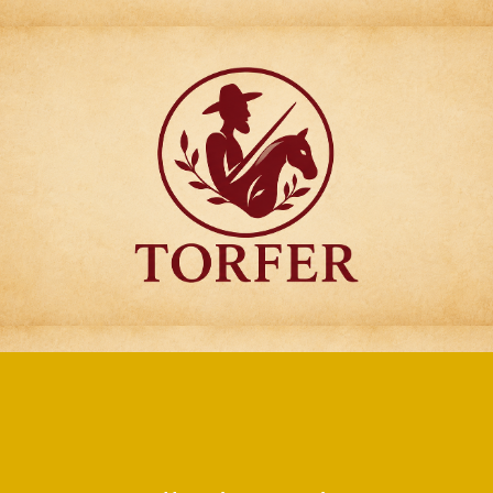
Articulos para
Regalo Torfer.