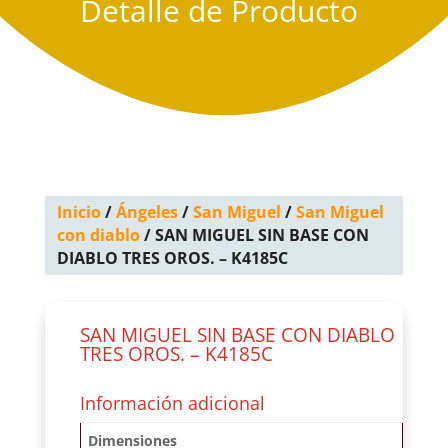
Detalle de Producto
Inicio
/
Ángeles
/
San Miguel
/
San Miguel
con diablo
/ SAN MIGUEL SIN BASE CON
DIABLO TRES OROS. – K4185C
SAN MIGUEL SIN BASE CON DIABLO
TRES OROS. – K4185C
Información adicional
Dimensiones