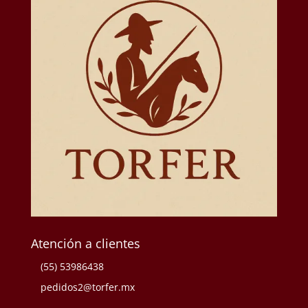
Atención a clientes
(55) 53986438
pedidos2@torfer.mx