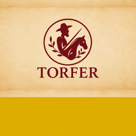
Articulos para
Regalo Torfer.