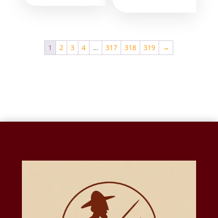
1
2
3
4
…
317
318
319
→