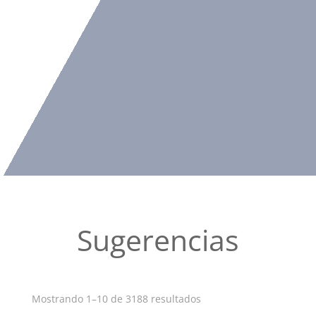
Sugerencias
Ordenado
Mostrando 1–10 de 3188 resultados
por