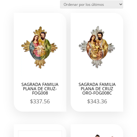
los
últimos
SAGRADA FAMILIA
SAGRADA FAMILIA
PLANA DE CRUZ-
PLANA DE CRUZ
FOG008
ORO-FOG008C
$
337.56
$
343.36