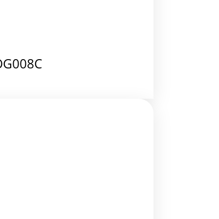
OG008C