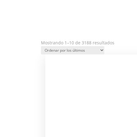
Ordenado
Mostrando 1–10 de 3188 resultados
por
los
últimos