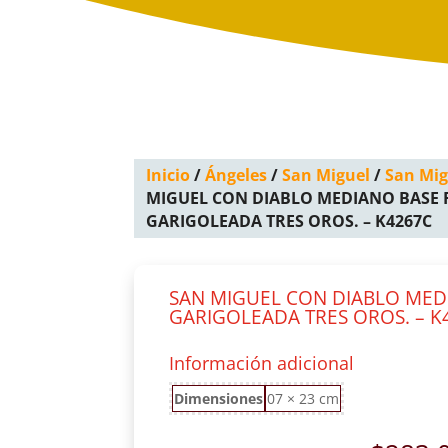
Inicio
/
Ángeles
/
San Miguel
/
San Mig
MIGUEL CON DIABLO MEDIANO BASE
GARIGOLEADA TRES OROS. – K4267C
SAN MIGUEL CON DIABLO ME
GARIGOLEADA TRES OROS. – K
Información adicional
Dimensiones
07 × 23 cm