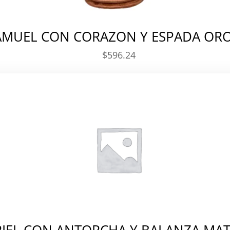
MUEL CON CORAZON Y ESPADA ORO
$
596.24