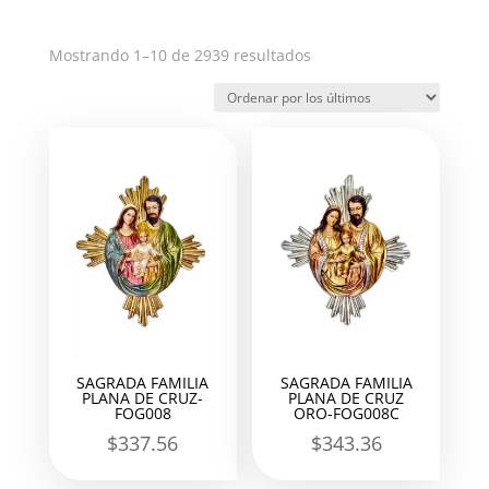
Ordenado
Mostrando 1–10 de 2939 resultados
por
los
últimos
SAGRADA FAMILIA
SAGRADA FAMILIA
PLANA DE CRUZ-
PLANA DE CRUZ
FOG008
ORO-FOG008C
$
337.56
$
343.36