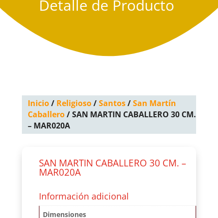
Detalle de Producto
Inicio
/
Religioso
/
Santos
/
San Martín
Caballero
/ SAN MARTIN CABALLERO 30 CM.
– MAR020A
SAN MARTIN CABALLERO 30 CM. –
MAR020A
Información adicional
Dimensiones