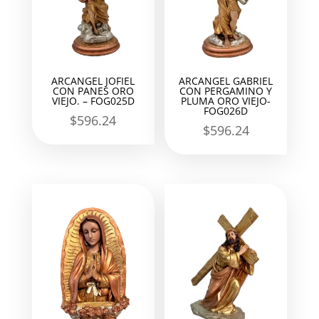
ARCANGEL JOFIEL
ARCANGEL GABRIEL
CON PANES ORO
CON PERGAMINO Y
VIEJO. – FOG025D
PLUMA ORO VIEJO-
FOG026D
$
596.24
$
596.24