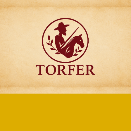
Articulos para
Regalo Torfer.