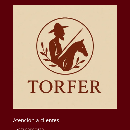
Atención a clientes
(55) 53986438