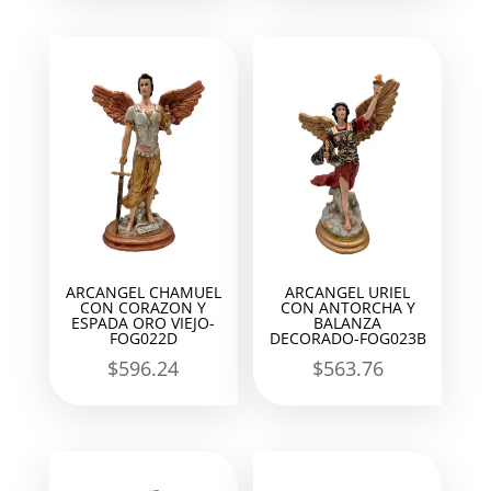
ARCANGEL CHAMUEL
ARCANGEL URIEL
CON CORAZON Y
CON ANTORCHA Y
ESPADA ORO VIEJO-
BALANZA
FOG022D
DECORADO-FOG023B
$
596.24
$
563.76