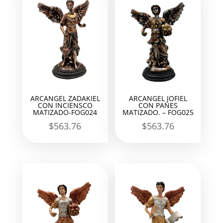
ARCANGEL ZADAKIEL
ARCANGEL JOFIEL
CON INCIENSCO
CON PANES
MATIZADO-FOG024
MATIZADO. – FOG025
$
563.76
$
563.76