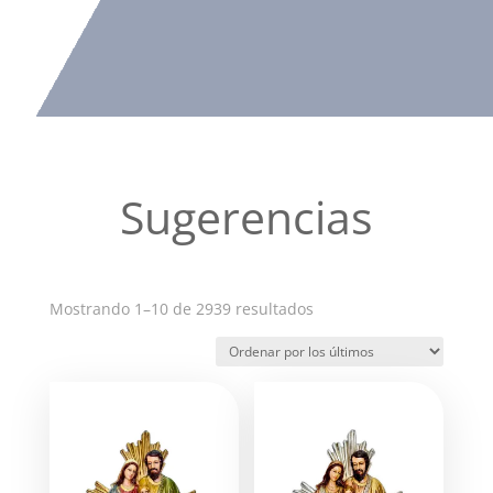
Sugerencias
Ordenado
Mostrando 1–10 de 2939 resultados
por
los
últimos