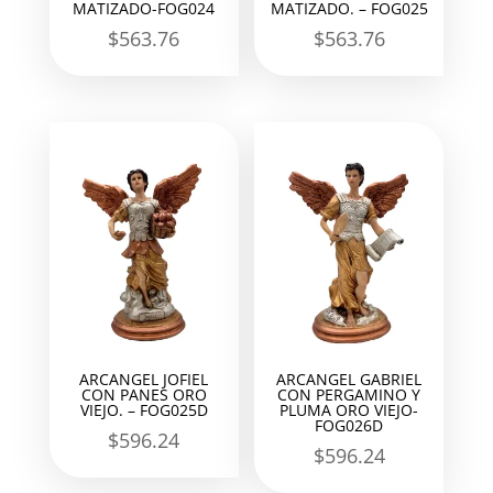
MATIZADO-FOG024
MATIZADO. – FOG025
$
563.76
$
563.76
ARCANGEL JOFIEL
ARCANGEL GABRIEL
CON PANES ORO
CON PERGAMINO Y
VIEJO. – FOG025D
PLUMA ORO VIEJO-
FOG026D
$
596.24
$
596.24