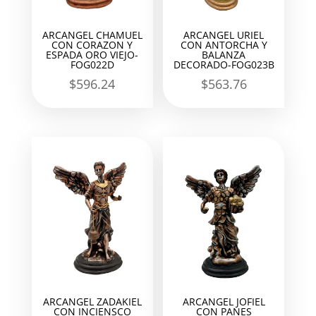
ARCANGEL CHAMUEL
ARCANGEL URIEL
CON CORAZON Y
CON ANTORCHA Y
ESPADA ORO VIEJO-
BALANZA
FOG022D
DECORADO-FOG023B
$
596.24
$
563.76
ARCANGEL ZADAKIEL
ARCANGEL JOFIEL
CON INCIENSCO
CON PANES