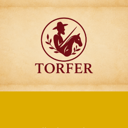
Articulos para
Regalo Torfer.