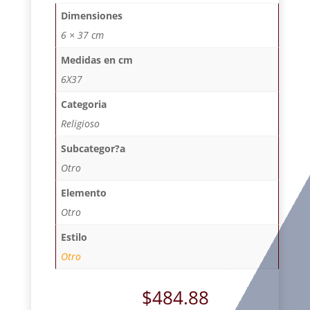
Dimensiones
6 × 37 cm
Medidas en cm
6X37
Categoria
Religioso
Subcategor?a
Otro
Elemento
Otro
Estilo
Otro
$
484.88