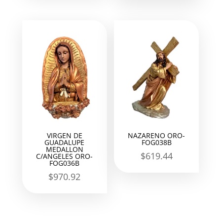
VIRGEN DE
NAZARENO ORO-
GUADALUPE
FOG038B
MEDALLON
$
619.44
C/ANGELES ORO-
FOG036B
$
970.92