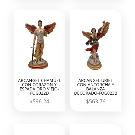
ARCANGEL CHAMUEL
ARCANGEL URIEL
CON CORAZON Y
CON ANTORCHA Y
ESPADA ORO VIEJO-
BALANZA
FOG022D
DECORADO-FOG023B
$
596.24
$
563.76