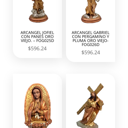
ARCANGEL JOFIEL
ARCANGEL GABRIEL
CON PANES ORO
CON PERGAMINO Y
VIEJO. – FOG025D
PLUMA ORO VIEJO-
FOG026D
$
596.24
$
596.24