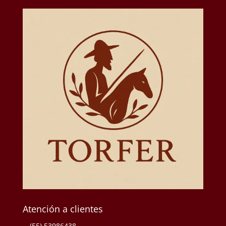
Atención a clientes
(55) 53986438