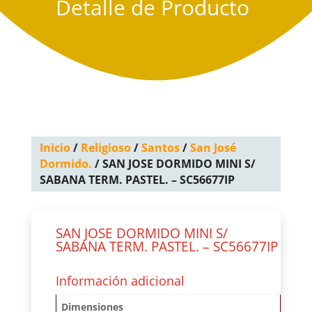
Detalle de Producto
Inicio
/
Religioso
/
Santos
/
San José
Dormido.
/ SAN JOSE DORMIDO MINI S/
SABANA TERM. PASTEL. – SC56677IP
SAN JOSE DORMIDO MINI S/
SABANA TERM. PASTEL. – SC56677IP
Información adicional
Dimensiones