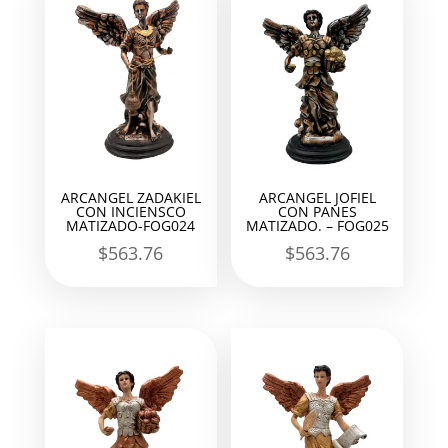
ARCANGEL ZADAKIEL
ARCANGEL JOFIEL
CON INCIENSCO
CON PANES
MATIZADO-FOG024
MATIZADO. – FOG025
$
563.76
$
563.76