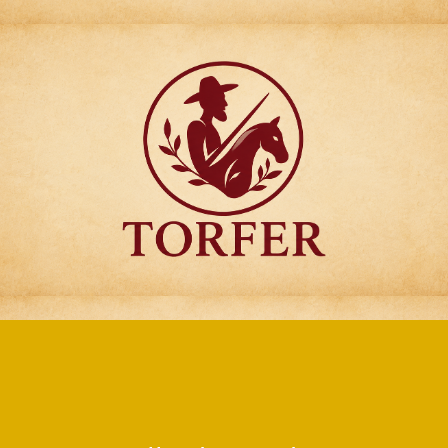
Articulos para
Regalo Torfer.