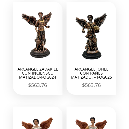
ARCANGEL ZADAKIEL
ARCANGEL JOFIEL
CON INCIENSCO
CON PANES
MATIZADO-FOG024
MATIZADO. – FOG025
$
563.76
$
563.76