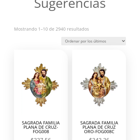
Sugerencias
Ordenado
Mostrando 1–10 de 2940 resultados
por
los
últimos
SAGRADA FAMILIA
SAGRADA FAMILIA
PLANA DE CRUZ-
PLANA DE CRUZ
FOG008
ORO-FOG008C