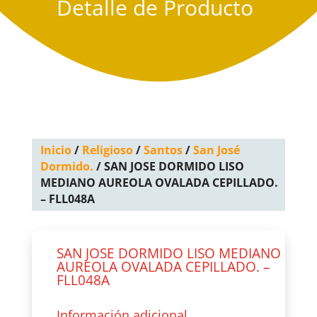
Detalle de Producto
Inicio
/
Religioso
/
Santos
/
San José
Dormido.
/ SAN JOSE DORMIDO LISO
MEDIANO AUREOLA OVALADA CEPILLADO.
– FLL048A
SAN JOSE DORMIDO LISO MEDIANO
AUREOLA OVALADA CEPILLADO. –
FLL048A
Información adicional