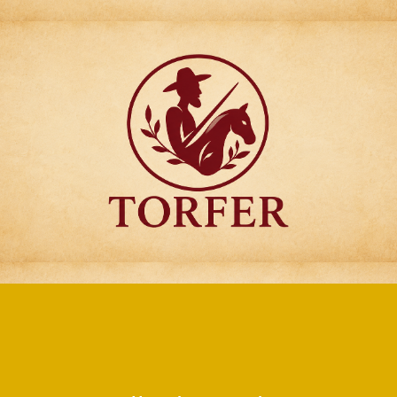
Articulos para
Regalo Torfer.