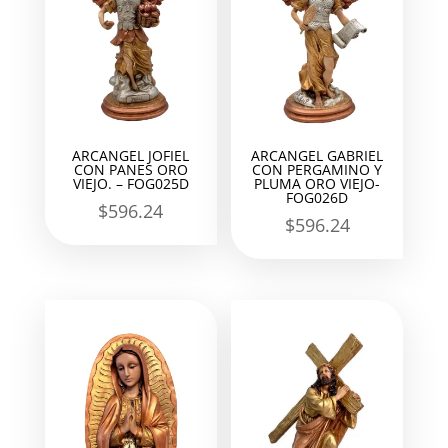
ARCANGEL JOFIEL
ARCANGEL GABRIEL
CON PANES ORO
CON PERGAMINO Y
VIEJO. – FOG025D
PLUMA ORO VIEJO-
FOG026D
$
596.24
$
596.24