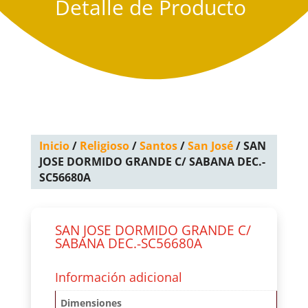
Detalle de Producto
Inicio
/
Religioso
/
Santos
/
San José
/ SAN
JOSE DORMIDO GRANDE C/ SABANA DEC.-
SC56680A
SAN JOSE DORMIDO GRANDE C/
SABANA DEC.-SC56680A
Información adicional
Dimensiones