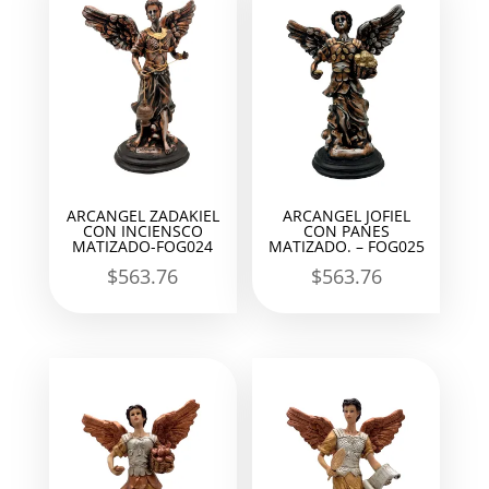
ARCANGEL ZADAKIEL
ARCANGEL JOFIEL
CON INCIENSCO
CON PANES
MATIZADO-FOG024
MATIZADO. – FOG025
$
563.76
$
563.76