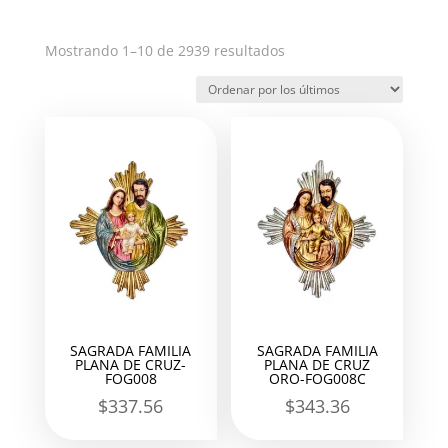
Ordenado
Mostrando 1–10 de 2939 resultados
por
los
últimos
SAGRADA FAMILIA
SAGRADA FAMILIA
PLANA DE CRUZ-
PLANA DE CRUZ
FOG008
ORO-FOG008C
$
337.56
$
343.36