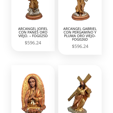
ARCANGEL JOFIEL
ARCANGEL GABRIEL
CON PANES ORO
CON PERGAMINO Y
VIEJO. – FOG025D
PLUMA ORO VIEJO-
FOG026D
$
596.24
$
596.24