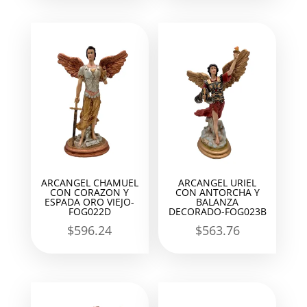
ARCANGEL CHAMUEL
ARCANGEL URIEL
CON CORAZON Y
CON ANTORCHA Y
ESPADA ORO VIEJO-
BALANZA
FOG022D
DECORADO-FOG023B
$
596.24
$
563.76