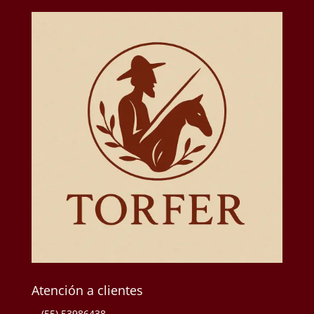
Atención a clientes
(55) 53986438