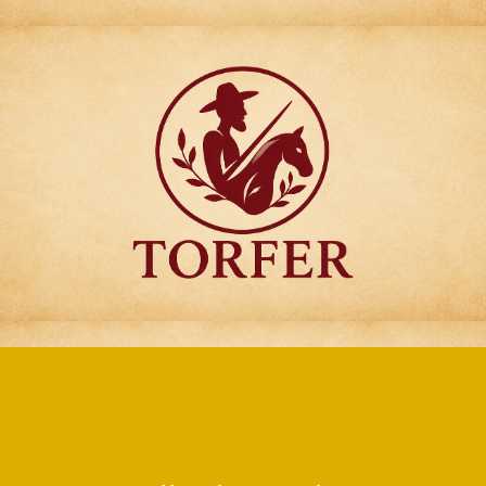
Articulos para
Regalo Torfer.