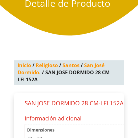
Detalle de Producto
Inicio
/
Religioso
/
Santos
/
San José
Dormido.
/ SAN JOSE DORMIDO 28 CM-
LFL152A
SAN JOSE DORMIDO 28 CM-LFL152A
Información adicional
Dimensiones