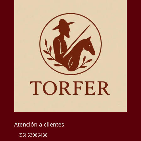
Atención a clientes
(55) 53986438