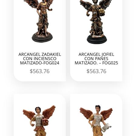
ARCANGEL ZADAKIEL
ARCANGEL JOFIEL
CON INCIENSCO
CON PANES
MATIZADO-FOG024
MATIZADO. – FOG025
$
563.76
$
563.76