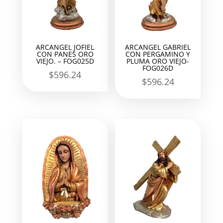
ARCANGEL JOFIEL
ARCANGEL GABRIEL
CON PANES ORO
CON PERGAMINO Y
VIEJO. – FOG025D
PLUMA ORO VIEJO-
FOG026D
$
596.24
$
596.24