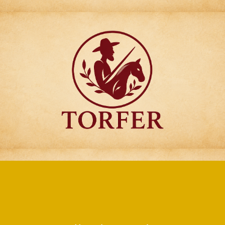
Articulos para
Regalo Torfer.