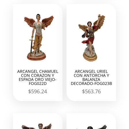
ARCANGEL CHAMUEL
ARCANGEL URIEL
CON CORAZON Y
CON ANTORCHA Y
ESPADA ORO VIEJO-
BALANZA
FOG022D
DECORADO-FOG023B
$
596.24
$
563.76