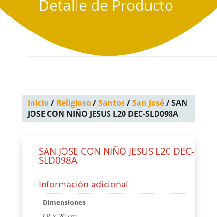
Detalle de Producto
Inicio
/
Religioso
/
Santos
/
San José
/ SAN
JOSE CON NIÑO JESUS L20 DEC-SLD098A
SAN JOSE CON NIÑO JESUS L20 DEC-
SLD098A
Información adicional
Dimensiones
08 × 20 cm