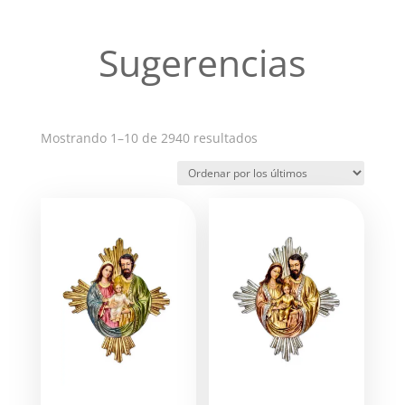
Sugerencias
Ordenado
Mostrando 1–10 de 2940 resultados
por
los
últimos