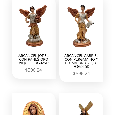
ARCANGEL JOFIEL
ARCANGEL GABRIEL
CON PANES ORO
CON PERGAMINO Y
VIEJO. – FOG025D
PLUMA ORO VIEJO-
FOG026D
$
596.24
$
596.24