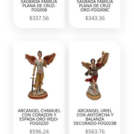
SAGRADA FAMILIA
SAGRADA FAMILIA
PLANA DE CRUZ-
PLANA DE CRUZ
FOG008
ORO-FOG008C
$
337.56
$
343.36
ARCANGEL CHAMUEL
ARCANGEL URIEL
CON CORAZON Y
CON ANTORCHA Y
ESPADA ORO VIEJO-
BALANZA
FOG022D
DECORADO-FOG023B
$
596.24
$
563.76