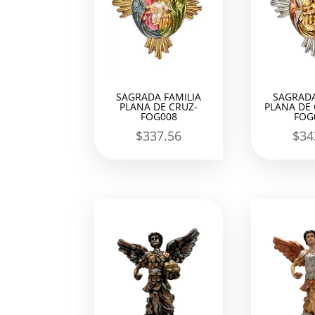
SAGRADA FAMILIA
SAGRADA
PLANA DE CRUZ-
PLANA DE
FOG008
FOG
$
337.56
$
34