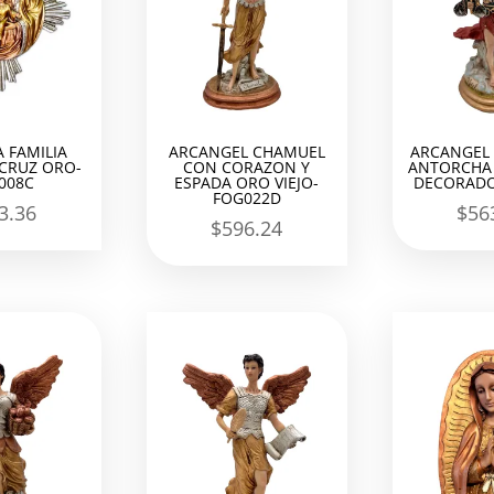
 FAMILIA
ARCANGEL CHAMUEL
ARCANGEL 
 CRUZ ORO-
CON CORAZON Y
ANTORCHA 
008C
ESPADA ORO VIEJO-
DECORADO
FOG022D
3.36
$
56
$
596.24