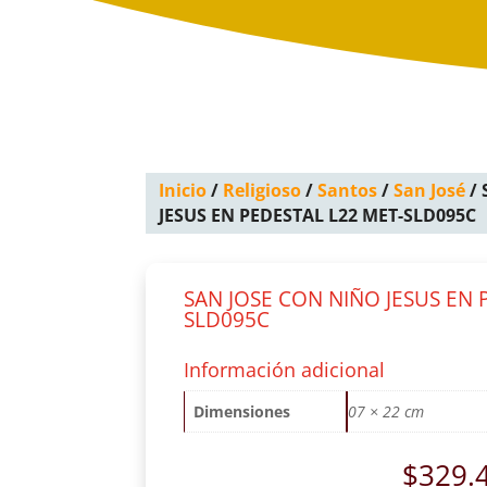
Inicio
/
Religioso
/
Santos
/
San José
/ 
JESUS EN PEDESTAL L22 MET-SLD095C
SAN JOSE CON NIÑO JESUS EN 
SLD095C
Información adicional
Dimensiones
07 × 22 cm
$
329.