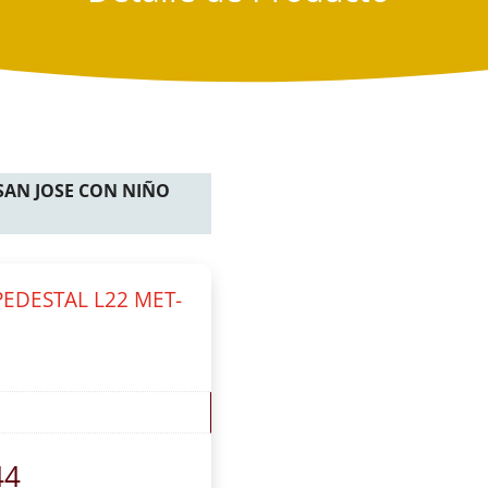
SAN JOSE CON NIÑO
PEDESTAL L22 MET-
44