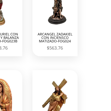
URIEL CON
ARCANGEL ZADAKIEL
Y BALANZA
CON INCIENSCO
-FOG023B
MATIZADO-FOG024
3.76
$
563.76