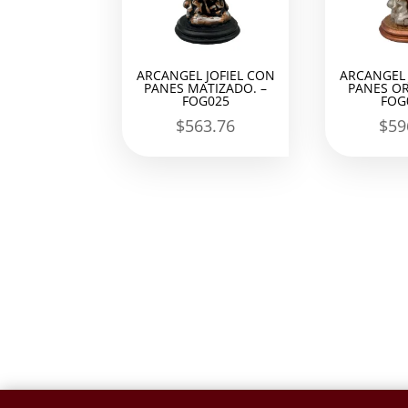
ARCANGEL JOFIEL CON
ARCANGEL 
PANES MATIZADO. –
PANES OR
FOG025
FOG
$
563.76
$
59