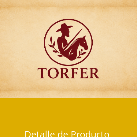
Articulos para Regalo Torfer.
Detalle de Producto