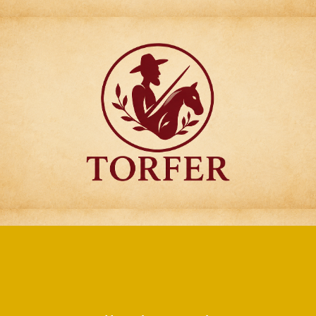
Articulos para
Regalo Torfer.