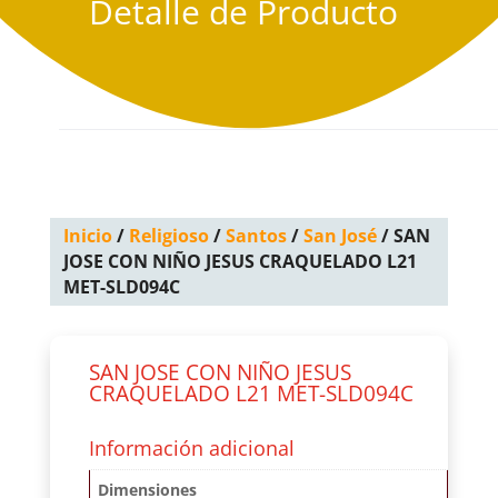
Detalle de Producto
Inicio
/
Religioso
/
Santos
/
San José
/ SAN
JOSE CON NIÑO JESUS CRAQUELADO L21
MET-SLD094C
SAN JOSE CON NIÑO JESUS
CRAQUELADO L21 MET-SLD094C
Información adicional
Dimensiones