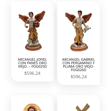
ARCANGEL JOFIEL
ARCANGEL GABRIEL
CON PANES ORO
CON PERGAMINO Y
VIEJO. – FOG025D
PLUMA ORO VIEJO-
FOG026D
$
596.24
$
596.24