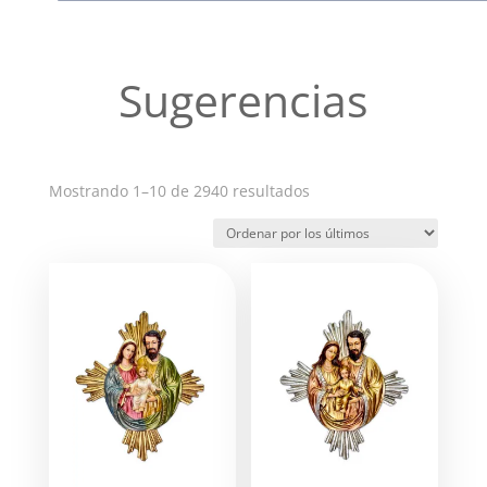
Sugerencias
Ordenado
Mostrando 1–10 de 2940 resultados
por
los
últimos