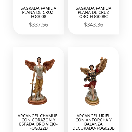
SAGRADA FAMILIA
SAGRADA FAMILIA
PLANA DE CRUZ-
PLANA DE CRUZ
FOG008
ORO-FOG008C
$
337.56
$
343.36
ARCANGEL CHAMUEL
ARCANGEL URIEL
CON CORAZON Y
CON ANTORCHA Y
ESPADA ORO VIEJO-
BALANZA
FOG022D
DECORADO-FOG023B