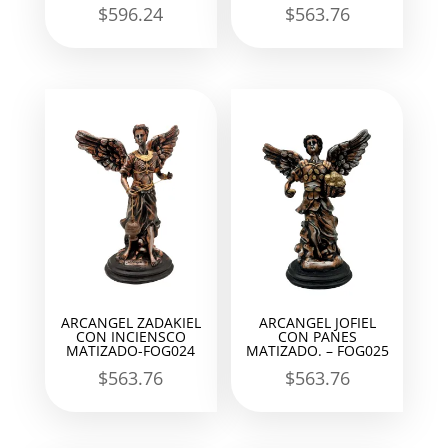
$
596.24
$
563.76
ARCANGEL ZADAKIEL
ARCANGEL JOFIEL
CON INCIENSCO
CON PANES
MATIZADO-FOG024
MATIZADO. – FOG025
$
563.76
$
563.76