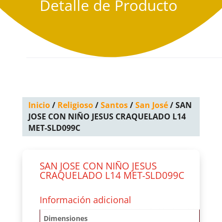
Detalle de Producto
Inicio
/
Religioso
/
Santos
/
San José
/ SAN
JOSE CON NIÑO JESUS CRAQUELADO L14
MET-SLD099C
SAN JOSE CON NIÑO JESUS
CRAQUELADO L14 MET-SLD099C
Información adicional
Dimensiones