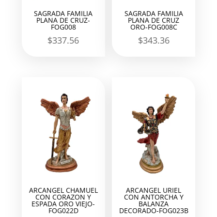
SAGRADA FAMILIA
SAGRADA FAMILIA
PLANA DE CRUZ-
PLANA DE CRUZ
FOG008
ORO-FOG008C
$
337.56
$
343.36
ARCANGEL CHAMUEL
ARCANGEL URIEL
CON CORAZON Y
CON ANTORCHA Y
ESPADA ORO VIEJO-
BALANZA
FOG022D
DECORADO-FOG023B