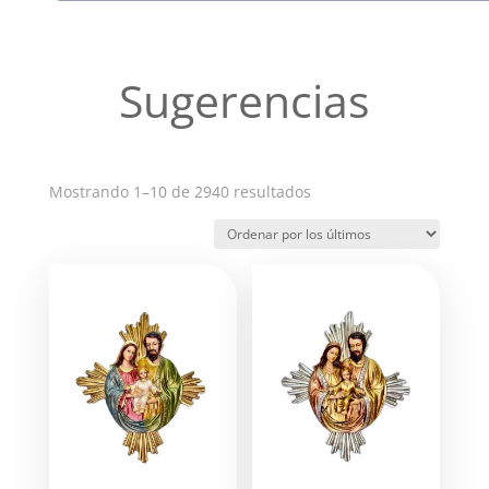
Sugerencias
Ordenado
Mostrando 1–10 de 2940 resultados
por
los
últimos