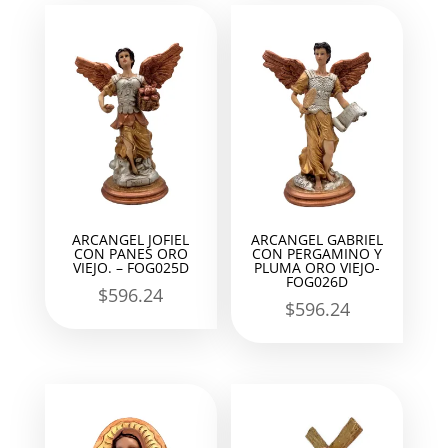
ARCANGEL JOFIEL
ARCANGEL GABRIEL
CON PANES ORO
CON PERGAMINO Y
VIEJO. – FOG025D
PLUMA ORO VIEJO-
FOG026D
$
596.24
$
596.24