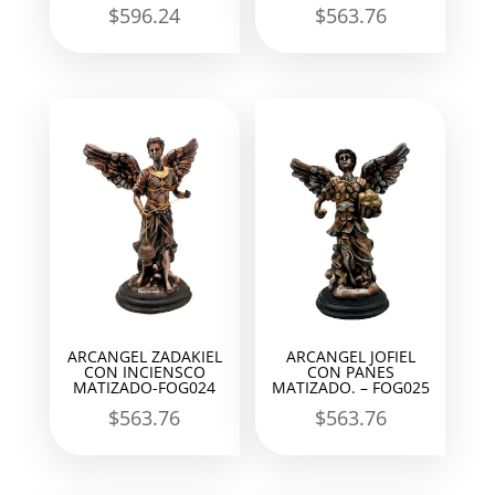
$
596.24
$
563.76
ARCANGEL ZADAKIEL
ARCANGEL JOFIEL
CON INCIENSCO
CON PANES
MATIZADO-FOG024
MATIZADO. – FOG025
$
563.76
$
563.76