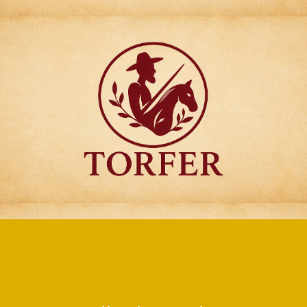
Articulos para
Regalo Torfer.