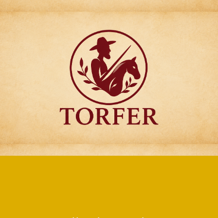
Articulos para
Regalo Torfer.