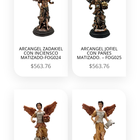
ARCANGEL ZADAKIEL
ARCANGEL JOFIEL
CON INCIENSCO
CON PANES
MATIZADO-FOG024
MATIZADO. – FOG025
$
563.76
$
563.76