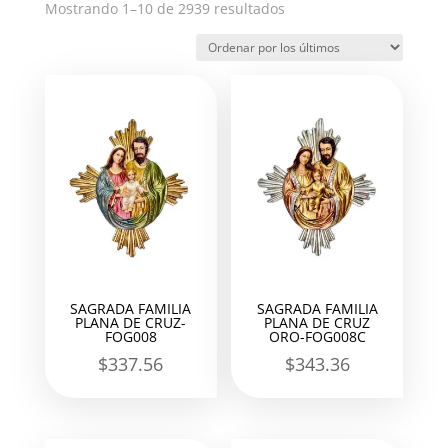
Ordenado
Mostrando 1–10 de 2939 resultados
por
los
últimos
SAGRADA FAMILIA
SAGRADA FAMILIA
PLANA DE CRUZ-
PLANA DE CRUZ
FOG008
ORO-FOG008C
$
337.56
$
343.36