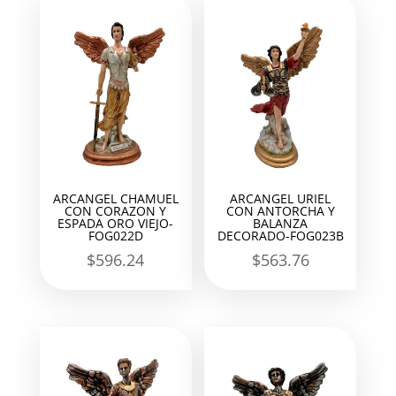
ARCANGEL CHAMUEL
ARCANGEL URIEL
CON CORAZON Y
CON ANTORCHA Y
ESPADA ORO VIEJO-
BALANZA
FOG022D
DECORADO-FOG023B
$
596.24
$
563.76