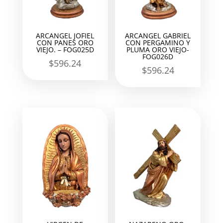
ARCANGEL JOFIEL
ARCANGEL GABRIEL
CON PANES ORO
CON PERGAMINO Y
VIEJO. – FOG025D
PLUMA ORO VIEJO-
FOG026D
$
596.24
$
596.24