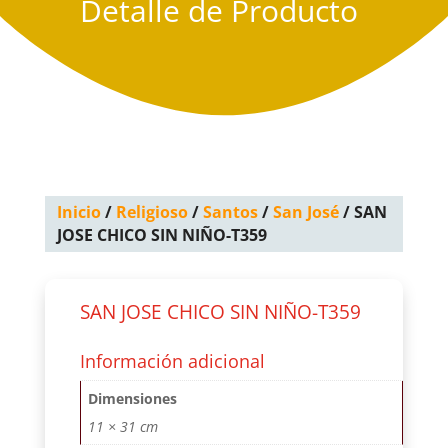
Detalle de Producto
Inicio
/
Religioso
/
Santos
/
San José
/ SAN
JOSE CHICO SIN NIÑO-T359
SAN JOSE CHICO SIN NIÑO-T359
Información adicional
Dimensiones
11 × 31 cm