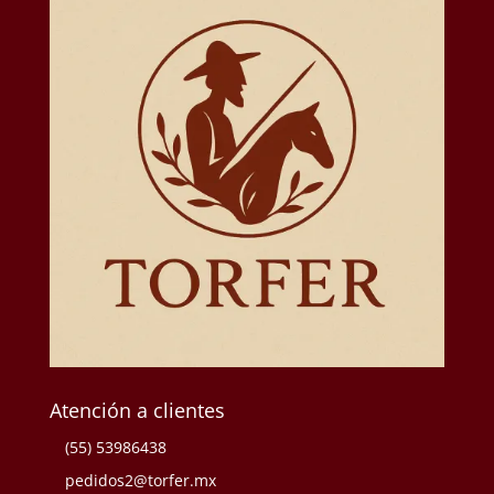
Atención a clientes
(55) 53986438
pedidos2@torfer.mx