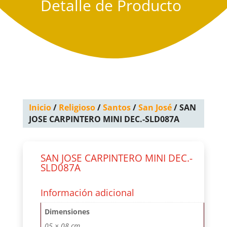
Detalle de Producto
Inicio
/
Religioso
/
Santos
/
San José
/ SAN
JOSE CARPINTERO MINI DEC.-SLD087A
SAN JOSE CARPINTERO MINI DEC.-
SLD087A
Información adicional
Dimensiones
05 × 08 cm