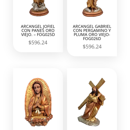
ARCANGEL JOFIEL
ARCANGEL GABRIEL
CON PANES ORO
CON PERGAMINO Y
VIEJO. – FOG025D
PLUMA ORO VIEJO-
FOG026D
$
596.24
$
596.24