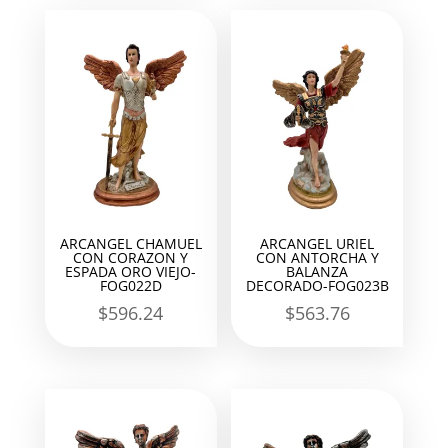
ARCANGEL CHAMUEL
ARCANGEL URIEL
CON CORAZON Y
CON ANTORCHA Y
ESPADA ORO VIEJO-
BALANZA
FOG022D
DECORADO-FOG023B
$
596.24
$
563.76