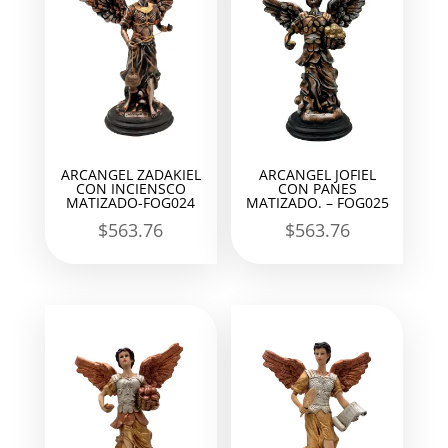
ARCANGEL ZADAKIEL
ARCANGEL JOFIEL
CON INCIENSCO
CON PANES
MATIZADO-FOG024
MATIZADO. – FOG025
$
563.76
$
563.76