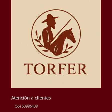
Atención a clientes
(55) 53986438