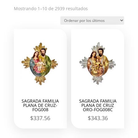
Ordenado
Mostrando 1–10 de 2939 resultados
por
los
últimos
SAGRADA FAMILIA
SAGRADA FAMILIA
PLANA DE CRUZ-
PLANA DE CRUZ
FOG008
ORO-FOG008C
$
337.56
$
343.36