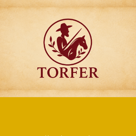
Articulos para
Regalo Torfer.