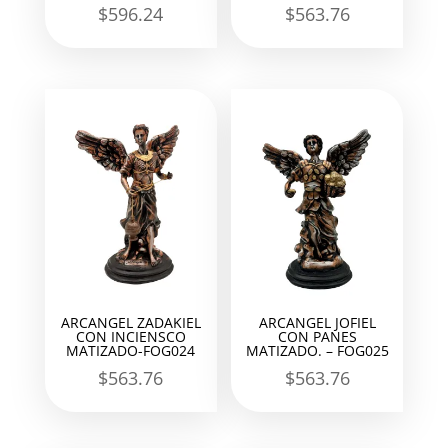
$
596.24
$
563.76
ARCANGEL ZADAKIEL
ARCANGEL JOFIEL
CON INCIENSCO
CON PANES
MATIZADO-FOG024
MATIZADO. – FOG025
$
563.76
$
563.76