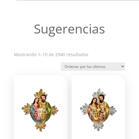
Sugerencias
Ordenado
Mostrando 1–10 de 2940 resultados
por
los
últimos