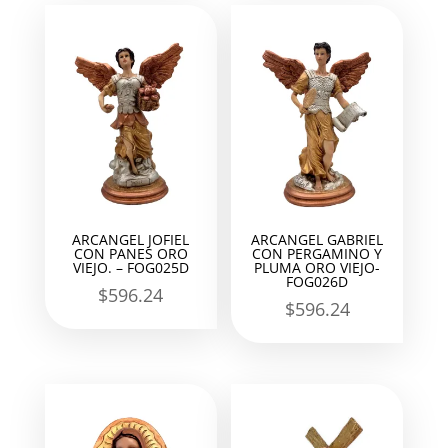
ARCANGEL JOFIEL
ARCANGEL GABRIEL
CON PANES ORO
CON PERGAMINO Y
VIEJO. – FOG025D
PLUMA ORO VIEJO-
FOG026D
$
596.24
$
596.24