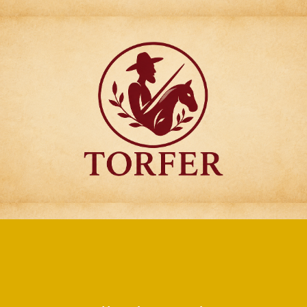
Articulos para
Regalo Torfer.