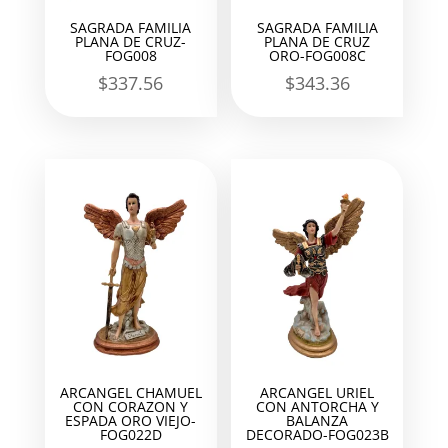
SAGRADA FAMILIA
SAGRADA FAMILIA
PLANA DE CRUZ-
PLANA DE CRUZ
FOG008
ORO-FOG008C
$
337.56
$
343.36
ARCANGEL CHAMUEL
ARCANGEL URIEL
CON CORAZON Y
CON ANTORCHA Y
ESPADA ORO VIEJO-
BALANZA
FOG022D
DECORADO-FOG023B