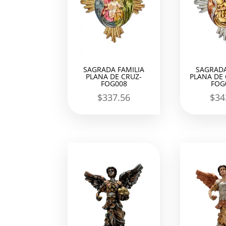
SAGRADA FAMILIA
SAGRADA
PLANA DE CRUZ-
PLANA DE
FOG008
FOG
$
337.56
$
34