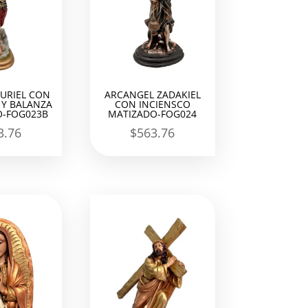
URIEL CON
ARCANGEL ZADAKIEL
Y BALANZA
CON INCIENSCO
-FOG023B
MATIZADO-FOG024
3.76
$
563.76