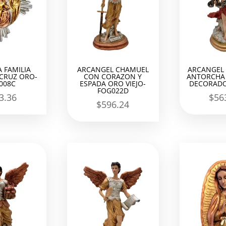
 FAMILIA
ARCANGEL CHAMUEL
ARCANGEL 
 CRUZ ORO-
CON CORAZON Y
ANTORCHA 
008C
ESPADA ORO VIEJO-
DECORADO
FOG022D
3.36
$
56
$
596.24