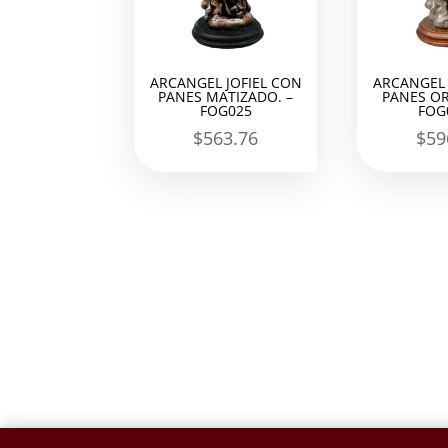
ARCANGEL JOFIEL CON
ARCANGEL 
PANES MATIZADO. –
PANES OR
FOG025
FOG
$
563.76
$
59