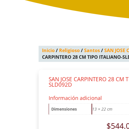
Inicio
/
Religioso
/
Santos
/
SAN JOSE 
CARPINTERO 28 CM TIPO ITALIANO-S
SAN JOSE CARPINTERO 28 CM T
SLD092D
Información adicional
Dimensiones
13 × 22 cm
$
544.