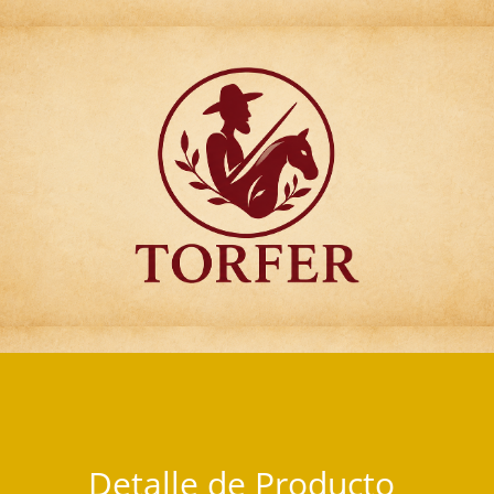
Articulos para Regalo Torfer.
Detalle de Producto