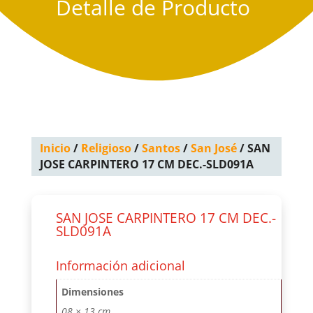
Detalle de Producto
Inicio
/
Religioso
/
Santos
/
San José
/ SAN
JOSE CARPINTERO 17 CM DEC.-SLD091A
SAN JOSE CARPINTERO 17 CM DEC.-
SLD091A
Información adicional
Dimensiones
08 × 13 cm