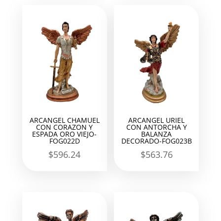
ARCANGEL CHAMUEL
ARCANGEL URIEL
CON CORAZON Y
CON ANTORCHA Y
ESPADA ORO VIEJO-
BALANZA
FOG022D
DECORADO-FOG023B
$
596.24
$
563.76