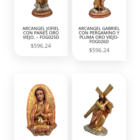
ARCANGEL JOFIEL
ARCANGEL GABRIEL
CON PANES ORO
CON PERGAMINO Y
VIEJO. – FOG025D
PLUMA ORO VIEJO-
FOG026D
$
596.24
$
596.24