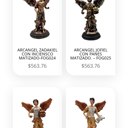
ARCANGEL ZADAKIEL
ARCANGEL JOFIEL
CON INCIENSCO
CON PANES
MATIZADO-FOG024
MATIZADO. – FOG025
$
563.76
$
563.76