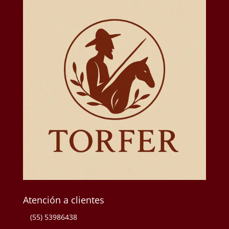
Atención a clientes
(55) 53986438