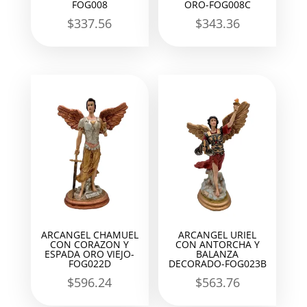
FOG008
ORO-FOG008C
$
337.56
$
343.36
ARCANGEL CHAMUEL
ARCANGEL URIEL
CON CORAZON Y
CON ANTORCHA Y
ESPADA ORO VIEJO-
BALANZA
FOG022D
DECORADO-FOG023B
$
596.24
$
563.76