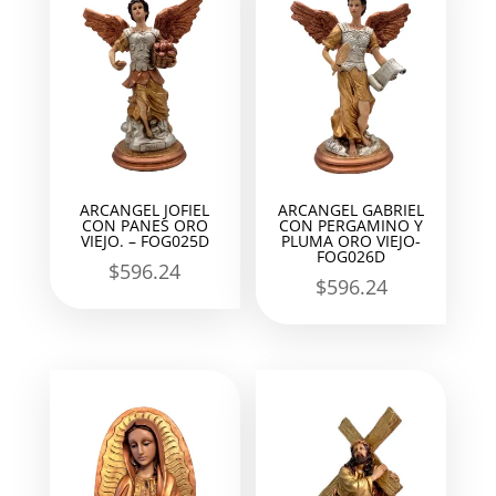
ARCANGEL JOFIEL
ARCANGEL GABRIEL
CON PANES ORO
CON PERGAMINO Y
VIEJO. – FOG025D
PLUMA ORO VIEJO-
FOG026D
$
596.24
$
596.24