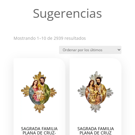
Sugerencias
Ordenado
Mostrando 1–10 de 2939 resultados
por
los
últimos
SAGRADA FAMILIA
SAGRADA FAMILIA
PLANA DE CRUZ-
PLANA DE CRUZ