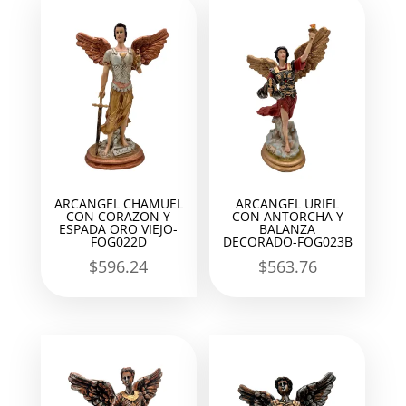
ARCANGEL CHAMUEL
ARCANGEL URIEL
CON CORAZON Y
CON ANTORCHA Y
ESPADA ORO VIEJO-
BALANZA
FOG022D
DECORADO-FOG023B
$
596.24
$
563.76