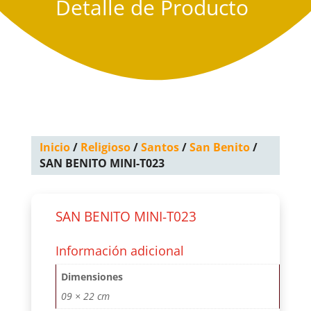
Detalle de Producto
Inicio
/
Religioso
/
Santos
/
San Benito
/
SAN BENITO MINI-T023
SAN BENITO MINI-T023
Información adicional
Dimensiones
09 × 22 cm