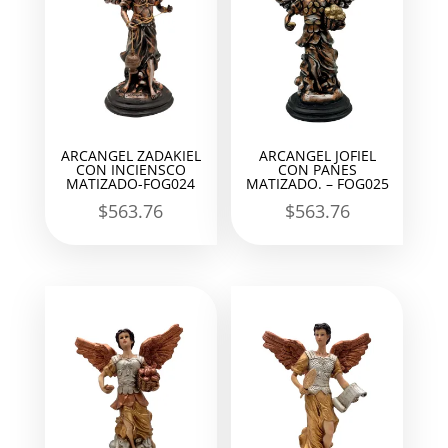
ARCANGEL ZADAKIEL
ARCANGEL JOFIEL
CON INCIENSCO
CON PANES
MATIZADO-FOG024
MATIZADO. – FOG025
$
563.76
$
563.76