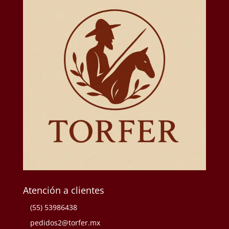
Atención a clientes
(55) 53986438
pedidos2@torfer.mx