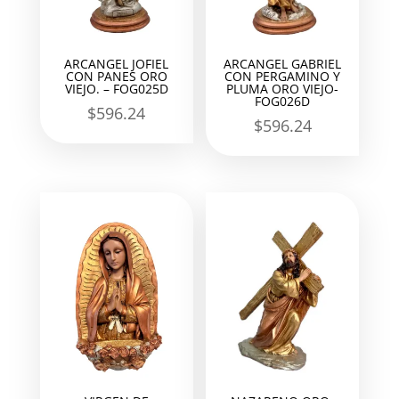
ARCANGEL JOFIEL
ARCANGEL GABRIEL
CON PANES ORO
CON PERGAMINO Y
VIEJO. – FOG025D
PLUMA ORO VIEJO-
FOG026D
$
596.24
$
596.24