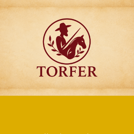
Articulos para
Regalo Torfer.