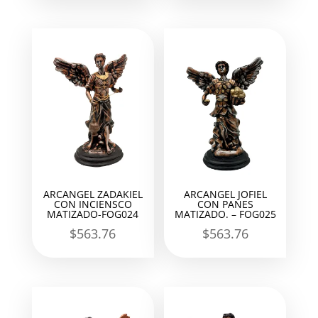
ARCANGEL ZADAKIEL
ARCANGEL JOFIEL
CON INCIENSCO
CON PANES
MATIZADO-FOG024
MATIZADO. – FOG025
$
563.76
$
563.76