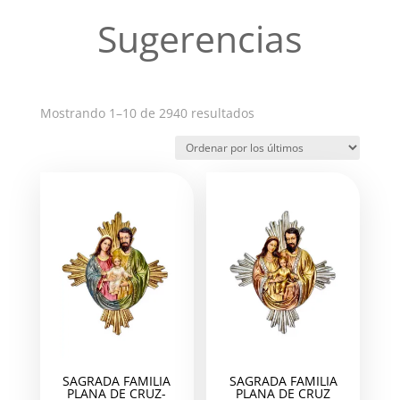
Sugerencias
Ordenado
Mostrando 1–10 de 2940 resultados
por
los
últimos
SAGRADA FAMILIA
SAGRADA FAMILIA
PLANA DE CRUZ-
PLANA DE CRUZ