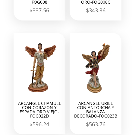
FOG008
ORO-FOG008C
$
337.56
$
343.36
ARCANGEL CHAMUEL
ARCANGEL URIEL
CON CORAZON Y
CON ANTORCHA Y
ESPADA ORO VIEJO-
BALANZA
FOG022D
DECORADO-FOG023B
$
596.24
$
563.76