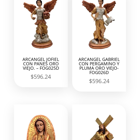
ARCANGEL JOFIEL
ARCANGEL GABRIEL
CON PANES ORO
CON PERGAMINO Y
VIEJO. – FOG025D
PLUMA ORO VIEJO-
FOG026D
$
596.24
$
596.24