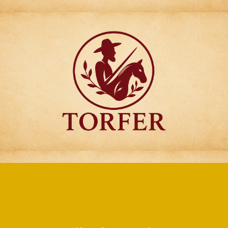
Articulos para
Regalo Torfer.