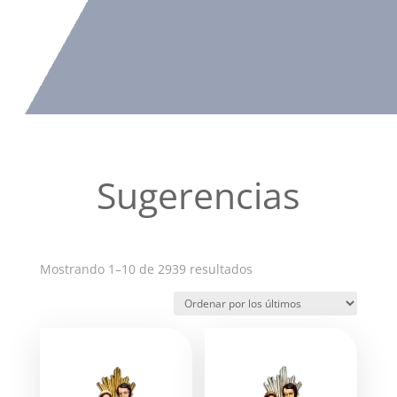
Sugerencias
Ordenado
Mostrando 1–10 de 2939 resultados
por
los
últimos