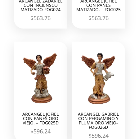
ARCANGEL ZADAKIEL
ARCANGEL JOFIEL
CON INCIENSCO
CON PANES
MATIZADO-FOG024
MATIZADO. – FOG025
$
563.76
$
563.76
ARCANGEL JOFIEL
ARCANGEL GABRIEL
CON PANES ORO
CON PERGAMINO Y
VIEJO. – FOG025D
PLUMA ORO VIEJO-
FOG026D
$
596.24
$
596.24