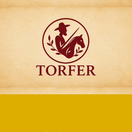
Articulos para
Regalo Torfer.