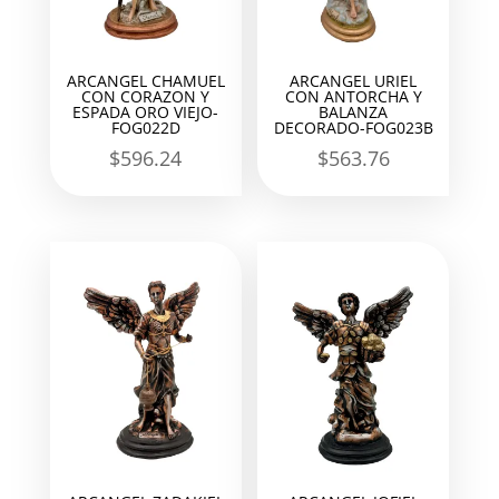
ARCANGEL CHAMUEL
ARCANGEL URIEL
CON CORAZON Y
CON ANTORCHA Y
ESPADA ORO VIEJO-
BALANZA
FOG022D
DECORADO-FOG023B
$
596.24
$
563.76