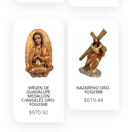
VIRGEN DE
NAZARENO ORO-
GUADALUPE
FOG038B
MEDALLON
$
619.44
C/ANGELES ORO-
FOG036B
$
970.92