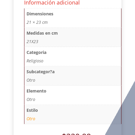
Información adicional
Dimensiones
21 × 23 cm
Medidas en cm
21X23
Categoria
Religioso
Subcategor?a
Otro
Elemento
Otro
Estilo
Otro