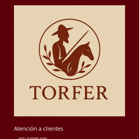
Atención a clientes
(55) 53986438