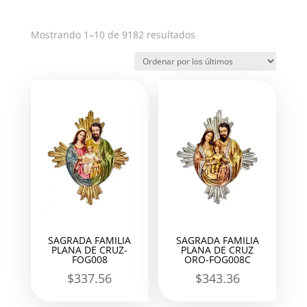
Ordenado
Mostrando 1–10 de 9182 resultados
por
los
últimos
SAGRADA FAMILIA
SAGRADA FAMILIA
PLANA DE CRUZ-
PLANA DE CRUZ
FOG008
ORO-FOG008C
$
337.56
$
343.36