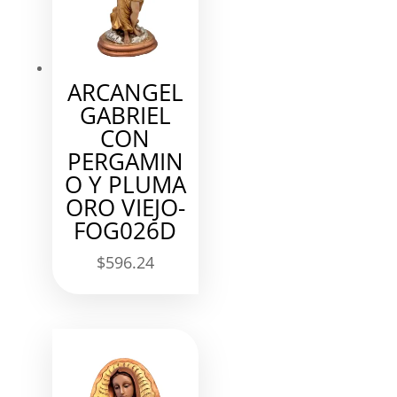
ARCANGEL
GABRIEL
CON
PERGAMIN
O Y PLUMA
ORO VIEJO-
FOG026D
$
596.24