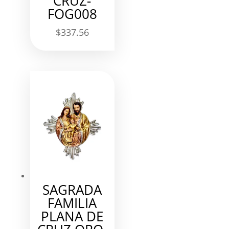
CRUZ-
FOG008
$
337.56
SAGRADA
FAMILIA
PLANA DE