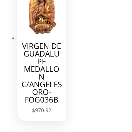
VIRGEN DE
GUADALU
PE
MEDALLO
N
C/ANGELES
ORO-
FOG036B
$
970.92