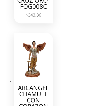
CRUZ ORO-
FOG008C
$
343.36
ARCANGEL
CHAMUEL
CON