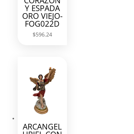
CORAZON
Y ESPADA
ORO VIEJO-
FOG022D
$
596.24
ARCANGEL