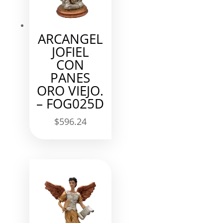
ARCANGEL
JOFIEL
CON
PANES
ORO VIEJO.
– FOG025D
$
596.24