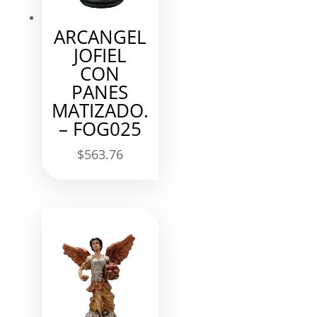
ARCANGEL
JOFIEL
CON
PANES
MATIZADO.
– FOG025
$
563.76