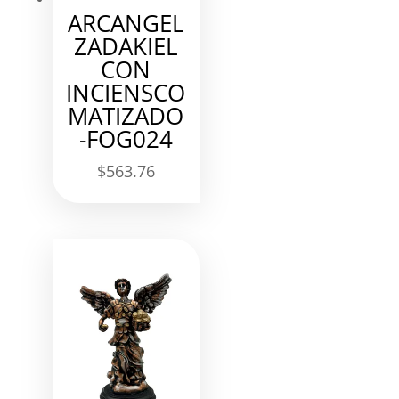
ARCANGEL
ZADAKIEL
CON
INCIENSCO
MATIZADO
-FOG024
$
563.76