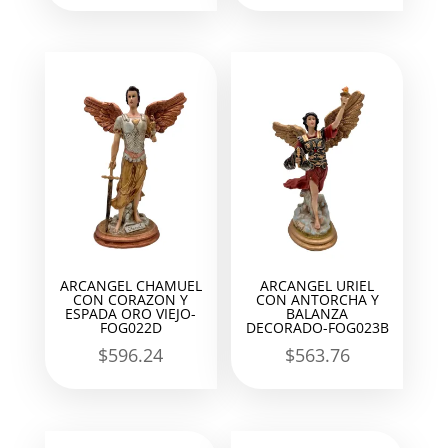
ARCANGEL CHAMUEL
ARCANGEL URIEL
CON CORAZON Y
CON ANTORCHA Y
ESPADA ORO VIEJO-
BALANZA
FOG022D
DECORADO-FOG023B
$
596.24
$
563.76