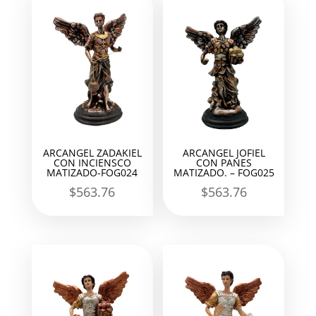
ARCANGEL ZADAKIEL
ARCANGEL JOFIEL
CON INCIENSCO
CON PANES
MATIZADO-FOG024
MATIZADO. – FOG025
$
563.76
$
563.76