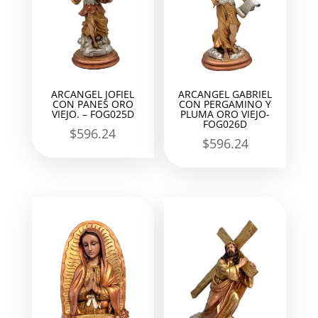
ARCANGEL JOFIEL
ARCANGEL GABRIEL
CON PANES ORO
CON PERGAMINO Y
VIEJO. – FOG025D
PLUMA ORO VIEJO-
FOG026D
$
596.24
$
596.24