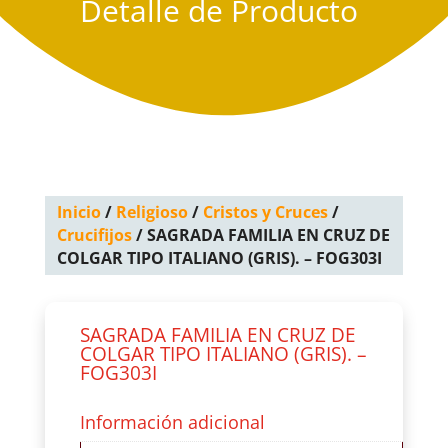
Detalle de Producto
Inicio
/
Religioso
/
Cristos y Cruces
/
Crucifijos
/ SAGRADA FAMILIA EN CRUZ DE
COLGAR TIPO ITALIANO (GRIS). – FOG303I
SAGRADA FAMILIA EN CRUZ DE
COLGAR TIPO ITALIANO (GRIS). –
FOG303I
Información adicional