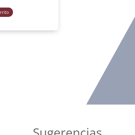
rrito
Sugerencias