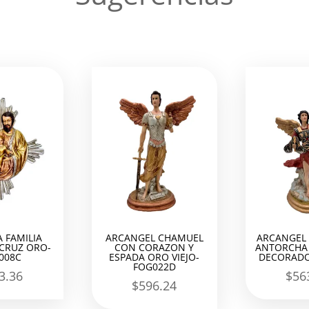
 FAMILIA
ARCANGEL CHAMUEL
ARCANGEL 
 CRUZ ORO-
CON CORAZON Y
ANTORCHA 
008C
ESPADA ORO VIEJO-
DECORADO
FOG022D
3.36
$
56
$
596.24