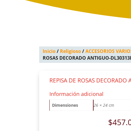
Inicio
/
Religioso
/
ACCESORIOS VARIO
ROSAS DECORADO ANTIGUO-DL30313
REPISA DE ROSAS DECORADO 
Información adicional
Dimensiones
26 × 24 cm
$
457.