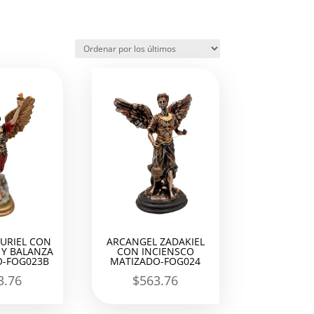
URIEL CON
ARCANGEL ZADAKIEL
Y BALANZA
CON INCIENSCO
-FOG023B
MATIZADO-FOG024
3.76
$
563.76