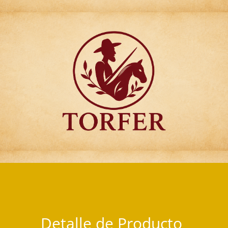
Articulos para Regalo Torfer.
Detalle de Producto