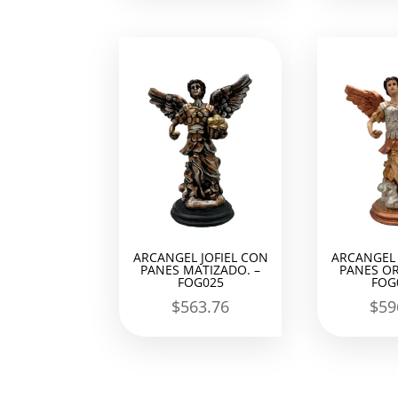
ARCANGEL JOFIEL CON
ARCANGEL 
PANES MATIZADO. –
PANES OR
FOG025
FOG
$
563.76
$
59