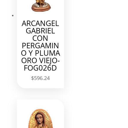
ARCANGEL
GABRIEL
CON
PERGAMIN
O Y PLUMA
ORO VIEJO-
FOG026D
$
596.24