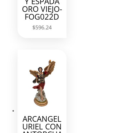
Y ESPADA
ORO VIEJO-
FOG022D
$
596.24
ARCANGEL
URIEL CON