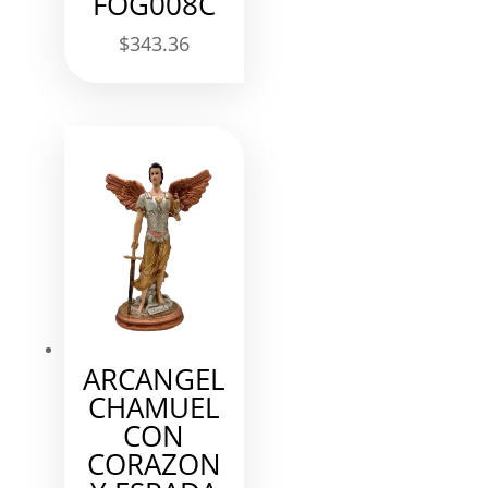
FOG008C
$
343.36
ARCANGEL
CHAMUEL
CON
CORAZON