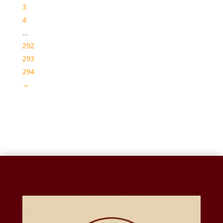
3
4
…
292
293
294
→