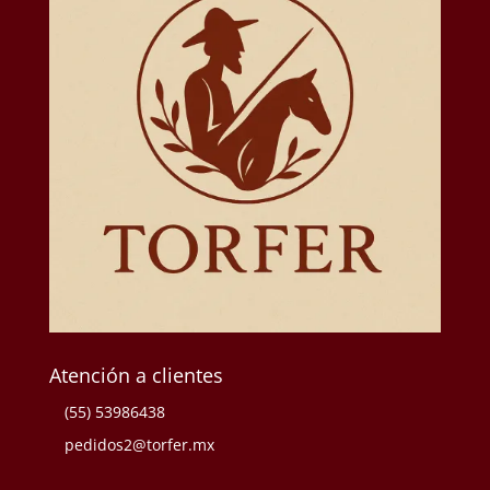
Atención a clientes
(55) 53986438
pedidos2@torfer.mx