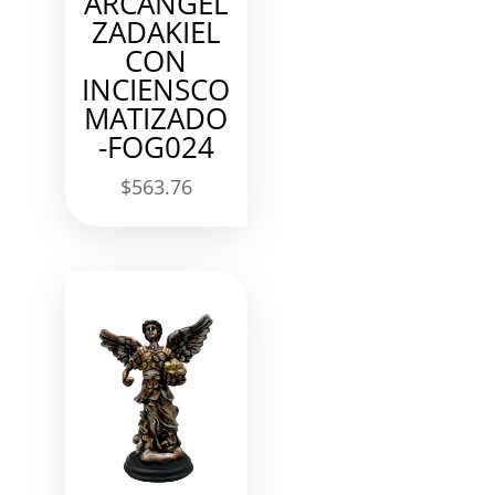
ARCANGEL
ZADAKIEL
CON
INCIENSCO
MATIZADO
-FOG024
$
563.76