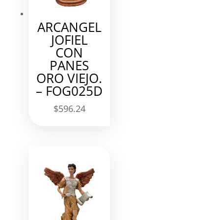
ARCANGEL
JOFIEL
CON
PANES
ORO VIEJO.
– FOG025D
$
596.24