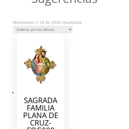
Ordenado
Mostrando 1–10 de 2939 resultados
por
los
últimos
SAGRADA
FAMILIA
PLANA DE
CRUZ-