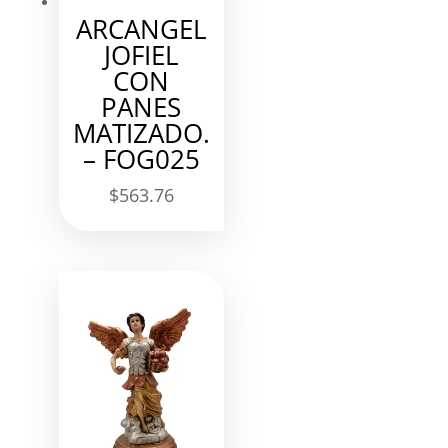
ARCANGEL
JOFIEL
CON
PANES
MATIZADO.
– FOG025
$
563.76