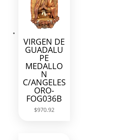
VIRGEN DE
GUADALU
PE
MEDALLO
N
C/ANGELES
ORO-
FOG036B
$
970.92