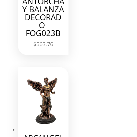
ANTORCHA
Y BALANZA
DECORAD
O-
FOG023B
$
563.76