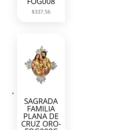
FOG008
$
337.56
SAGRADA
FAMILIA
PLANA DE
CRUZ ORO-