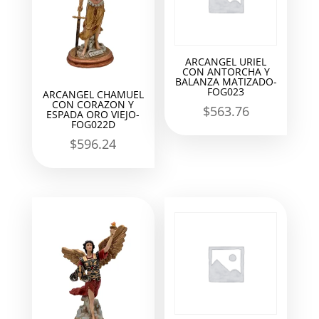
ARCANGEL URIEL
CON ANTORCHA Y
BALANZA MATIZADO-
FOG023
ARCANGEL CHAMUEL
CON CORAZON Y
$
563.76
ESPADA ORO VIEJO-
FOG022D
$
596.24