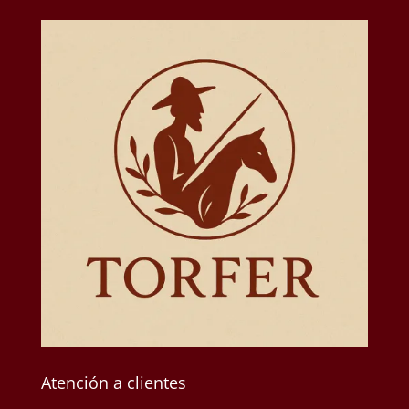
Atención a clientes