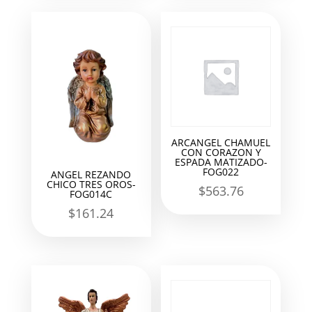
ARCANGEL CHAMUEL
CON CORAZON Y
ESPADA MATIZADO-
FOG022
ANGEL REZANDO
CHICO TRES OROS-
$
563.76
FOG014C
$
161.24