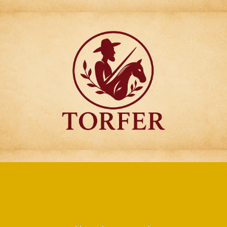
Articulos para
Regalo Torfer.