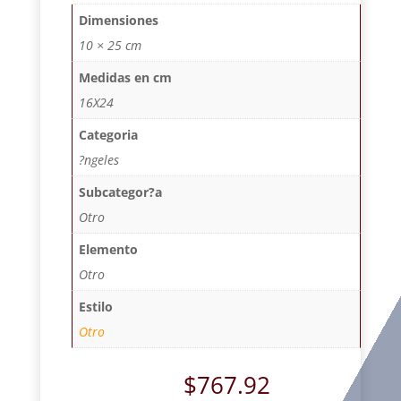
Dimensiones
10 × 25 cm
Medidas en cm
16X24
Categoria
?ngeles
Subcategor?a
Otro
Elemento
Otro
Estilo
Otro
$
767.92