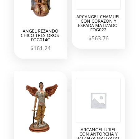
ARCANGEL CHAMUEL
CON CORAZON Y
ESPADA MATIZADO-
FOG022
ANGEL REZANDO
CHICO TRES OROS-
$
563.76
FOG014C
$
161.24
ARCANGEL URIEL
CON ANTORCHA Y
BALANZA MATIZADO-