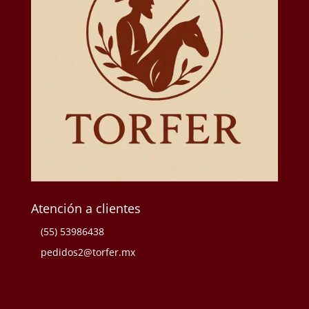
Atención a clientes
(55) 53986438
pedidos2@torfer.mx