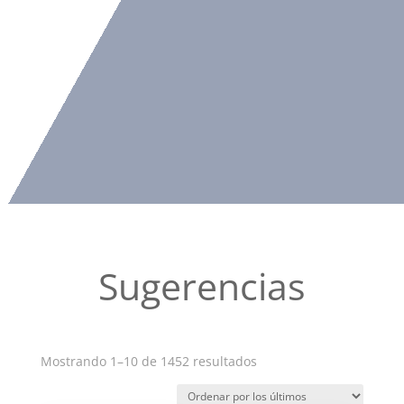
Sugerencias
Ordenado
Mostrando 1–10 de 1452 resultados
por
los