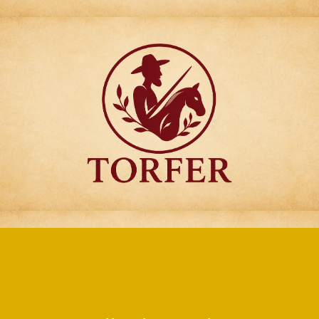
Articulos para
Regalo Torfer.