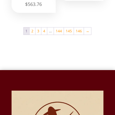
$
563.76
1
2
3
4
…
144
145
146
→