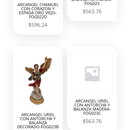
FOG023
ARCANGEL CHAMUEL
CON CORAZON Y
$
563.76
ESPADA ORO VIEJO-
FOG022D
$
596.24
ARCANGEL URIEL
CON ANTORCHA Y
BALANZA MADERA-
FOG023C
ARCANGEL URIEL
CON ANTORCHA Y
$
563.76
BALANZA
DECORADO-FOG023B