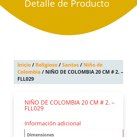
Detalle de Producto
Inicio
/
Religioso
/
Santos
/
Niño de
Colombia
/ NIÑO DE COLOMBIA 20 CM # 2. –
FLL029
NIÑO DE COLOMBIA 20 CM # 2. –
FLL029
Información adicional
Dimensiones