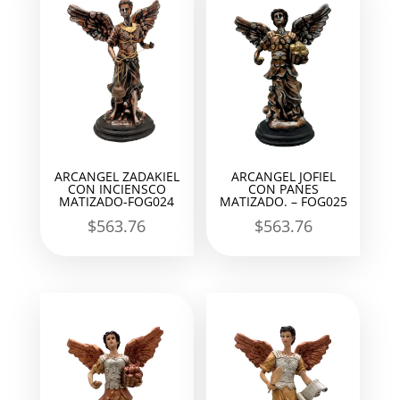
ARCANGEL ZADAKIEL
ARCANGEL JOFIEL
CON INCIENSCO
CON PANES
MATIZADO-FOG024
MATIZADO. – FOG025
$
563.76
$
563.76