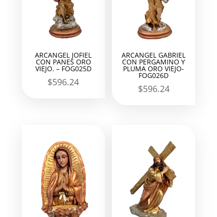
ARCANGEL JOFIEL
ARCANGEL GABRIEL
CON PANES ORO
CON PERGAMINO Y
VIEJO. – FOG025D
PLUMA ORO VIEJO-
FOG026D
$
596.24
$
596.24