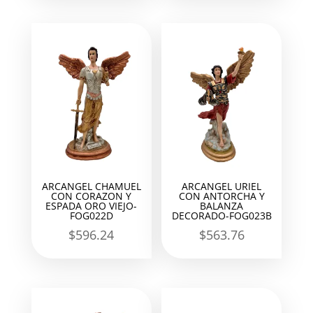
ARCANGEL CHAMUEL
ARCANGEL URIEL
CON CORAZON Y
CON ANTORCHA Y
ESPADA ORO VIEJO-
BALANZA
FOG022D
DECORADO-FOG023B
$
596.24
$
563.76