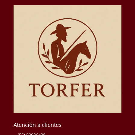
Atención a clientes
(55) 53986438