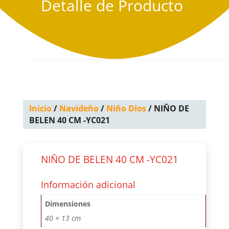
Detalle de Producto
Inicio
/
Navideño
/
Niño Dios
/ NIÑO DE
BELEN 40 CM -YC021
NIÑO DE BELEN 40 CM -YC021
Información adicional
Dimensiones
40 × 13 cm