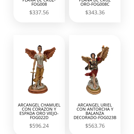
FOG008
ORO-FOG008C
$
337.56
$
343.36
ARCANGEL CHAMUEL
ARCANGEL URIEL
CON CORAZON Y
CON ANTORCHA Y
ESPADA ORO VIEJO-
BALANZA
FOG022D
DECORADO-FOG023B
$
596.24
$
563.76