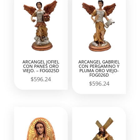
ARCANGEL JOFIEL
ARCANGEL GABRIEL
CON PANES ORO
CON PERGAMINO Y
VIEJO. – FOG025D
PLUMA ORO VIEJO-
FOG026D
$
596.24
$
596.24