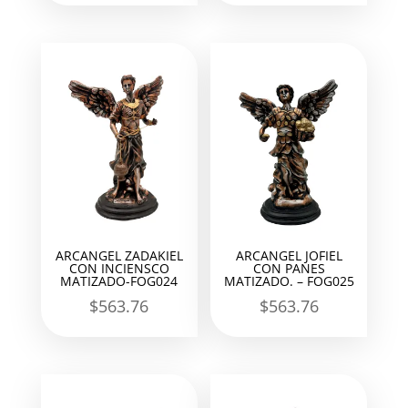
ARCANGEL ZADAKIEL
ARCANGEL JOFIEL
CON INCIENSCO
CON PANES
MATIZADO-FOG024
MATIZADO. – FOG025
$
563.76
$
563.76