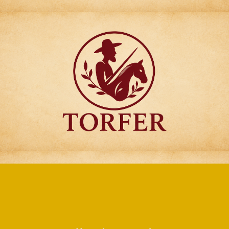
Articulos para
Regalo Torfer.