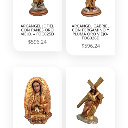
ARCANGEL JOFIEL
ARCANGEL GABRIEL
CON PANES ORO
CON PERGAMINO Y
VIEJO. – FOG025D
PLUMA ORO VIEJO-
FOG026D
$
596.24
$
596.24