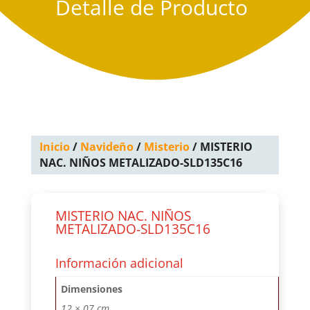
Detalle de Producto
Inicio
/
Navideño
/
Misterio
/ MISTERIO
NAC. NIÑOS METALIZADO-SLD135C16
MISTERIO NAC. NIÑOS
METALIZADO-SLD135C16
Información adicional
Dimensiones
12 × 07 cm