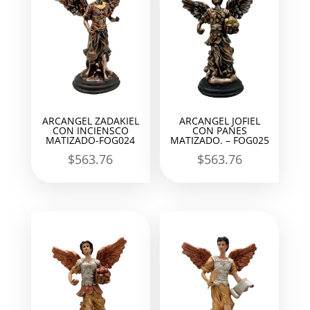
ARCANGEL ZADAKIEL
ARCANGEL JOFIEL
CON INCIENSCO
CON PANES
MATIZADO-FOG024
MATIZADO. – FOG025
$
563.76
$
563.76