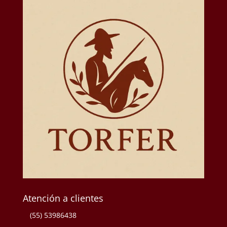
Atención a clientes
(55) 53986438