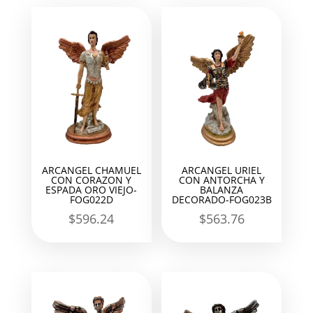
ARCANGEL CHAMUEL
ARCANGEL URIEL
CON CORAZON Y
CON ANTORCHA Y
ESPADA ORO VIEJO-
BALANZA
FOG022D
DECORADO-FOG023B
$
596.24
$
563.76