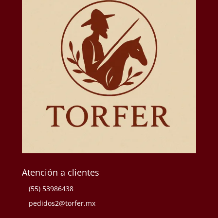
Atención a clientes
(55) 53986438
pedidos2@torfer.mx