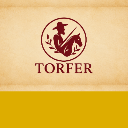
Articulos para
Regalo Torfer.