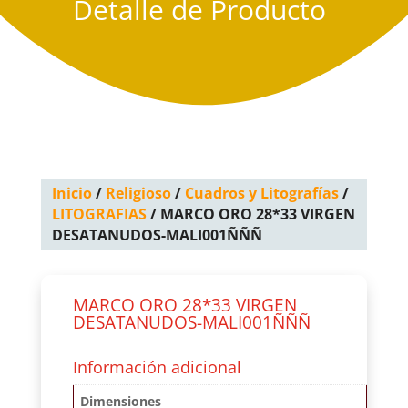
Detalle de Producto
Inicio
/
Religioso
/
Cuadros y Litografías
/
LITOGRAFIAS
/ MARCO ORO 28*33 VIRGEN
DESATANUDOS-MALI001ÑÑÑ
MARCO ORO 28*33 VIRGEN
DESATANUDOS-MALI001ÑÑÑ
Información adicional
Dimensiones