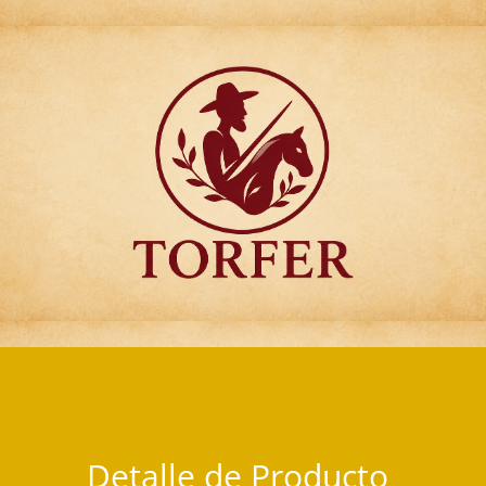
Articulos para Regalo Torfer.
Detalle de Producto