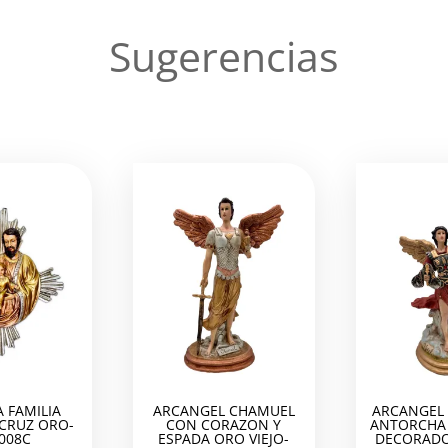
Sugerencias
 FAMILIA
ARCANGEL CHAMUEL
ARCANGEL 
 CRUZ ORO-
CON CORAZON Y
ANTORCHA 
008C
ESPADA ORO VIEJO-
DECORADO