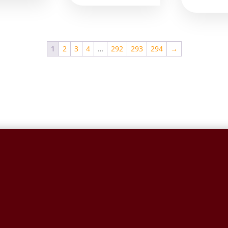
1
2
3
4
…
292
293
294
→