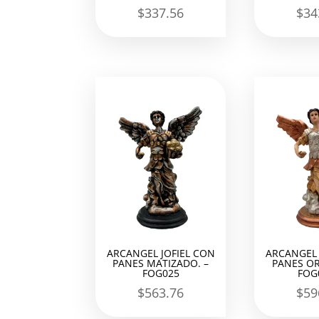
$
337.56
$
34
ARCANGEL JOFIEL CON
ARCANGEL 
PANES MATIZADO. –
PANES OR
FOG025
FOG
$
563.76
$
59