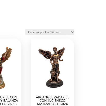
URIEL CON
ARCANGEL ZADAKIEL
Y BALANZA
CON INCIENSCO
-FOG023B
MATIZADO-FOG024