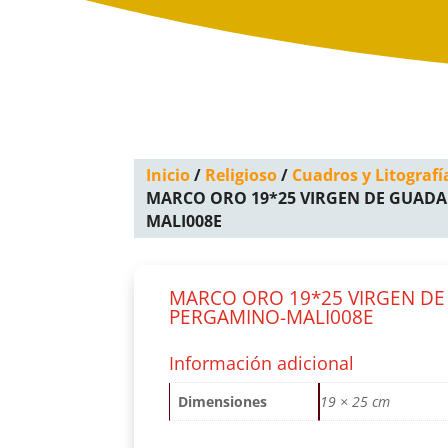
Inicio
/
Religioso
/
Cuadros y Litografí
MARCO ORO 19*25 VIRGEN DE GUAD
MALI008E
MARCO ORO 19*25 VIRGEN D
PERGAMINO-MALI008E
Información adicional
Dimensiones
19 × 25 cm